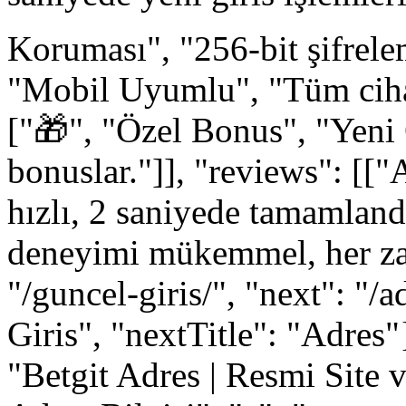
Koruması", "256-bit şifrelem
"Mobil Uyumlu", "Tüm ciha
["🎁", "Özel Bonus", "Yeni 
bonuslar."]], "reviews": [["
hızlı, 2 saniyede tamamlandı.
deneyimi mükemmel, her zam
"/guncel-giris/", "next": "/a
Giris", "nextTitle": "Adre
"Betgit Adres | Resmi Site 