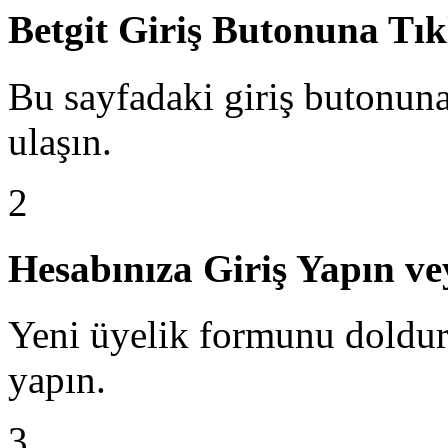
Betgit Giriş Butonuna Tık
Bu sayfadaki giriş butonuna
ulaşın.
2
Hesabınıza Giriş Yapın v
Yeni üyelik formunu doldur
yapın.
3