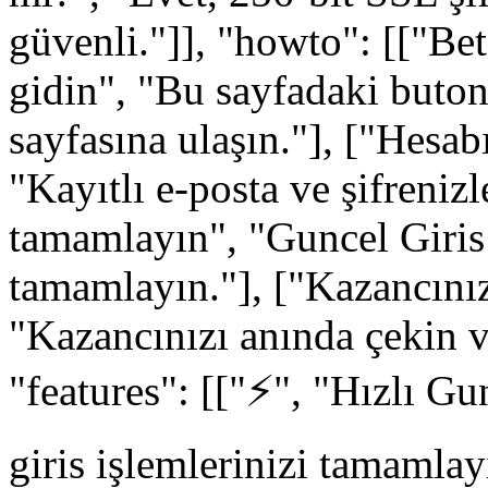
güvenli."]], "howto": [["Bet
gidin", "Bu sayfadaki buton
sayfasına ulaşın."], ["Hesab
"Kayıtlı e-posta ve şifrenizl
tamamlayın", "Guncel Giris 
tamamlayın."], ["Kazancını
"Kazancınızı anında çekin 
"features": [["⚡", "Hızlı Gu
giris işlemlerinizi tamamlay