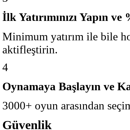
İlk Yatırımınızı Yapın ve
Minimum yatırım ile bile 
aktifleştirin.
4
Oynamaya Başlayın ve K
3000+ oyun arasından seçim
Güvenlik