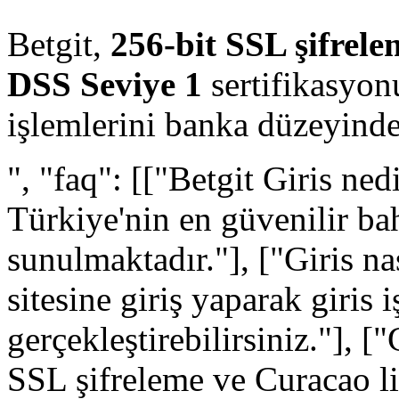
Betgit,
256-bit SSL şifrele
DSS Seviye 1
sertifikasyon
işlemlerini banka düzeyinde 
", "faq": [["Betgit Giris ned
Türkiye'nin en güvenilir ba
sunulmaktadır."], ["Giris nas
sitesine giriş yaparak giris i
gerçekleştirebilirsiniz."], [
SSL şifreleme ve Curacao lis