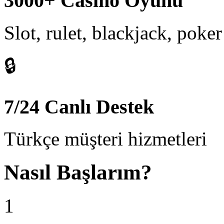
3000+ Casino Oyunu
Slot, rulet, blackjack, poker
🔒
7/24 Canlı Destek
Türkçe müşteri hizmetleri
Nasıl Başlarım?
1