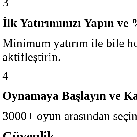
3
İlk Yatırımınızı Yapın ve
Minimum yatırım ile bile 
aktifleştirin.
4
Oynamaya Başlayın ve K
3000+ oyun arasından seçim
Güvenlik