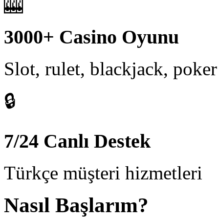
🎰
3000+ Casino Oyunu
Slot, rulet, blackjack, poker
🔒
7/24 Canlı Destek
Türkçe müşteri hizmetleri
Nasıl Başlarım?