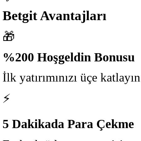
Betgit Avantajları
🎁
%200 Hoşgeldin Bonusu
İlk yatırımınızı üçe katlayın
⚡
5 Dakikada Para Çekme