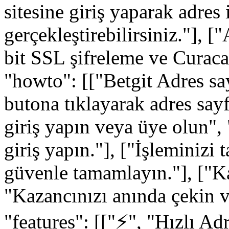
sitesine giriş yaparak adres 
gerçekleştirebilirsiniz."], 
bit SSL şifreleme ve Curacao
"howto": [["Betgit Adres sa
butona tıklayarak adres sayf
giriş yapın veya üye olun", 
giriş yapın."], ["İşleminizi
güvenle tamamlayın."], ["K
"Kazancınızı anında çekin 
"features": [["⚡", "Hızlı Ad