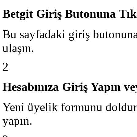
Betgit Giriş Butonuna Tık
Bu sayfadaki giriş butonuna
ulaşın.
2
Hesabınıza Giriş Yapın v
Yeni üyelik formunu doldur
yapın.