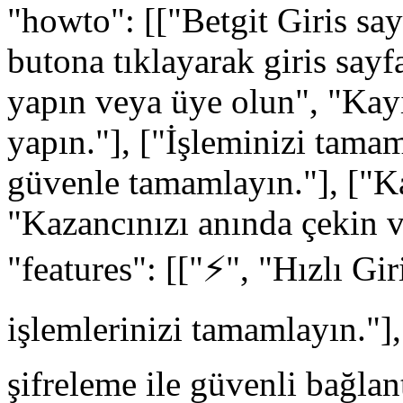
"howto": [["Betgit Giris sa
butona tıklayarak giris sayfa
yapın veya üye olun", "Kayıt
yapın."], ["İşleminizi tamam
güvenle tamamlayın."], ["K
"Kazancınızı anında çekin 
"features": [["⚡", "Hızlı Gir
işlemlerinizi tamamlayın."]
şifreleme ile güvenli bağla