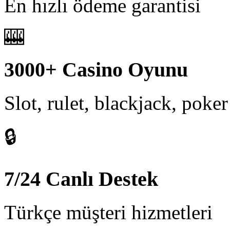
En hızlı ödeme garantisi
🎰
3000+ Casino Oyunu
Slot, rulet, blackjack, poker
🔒
7/24 Canlı Destek
Türkçe müşteri hizmetleri