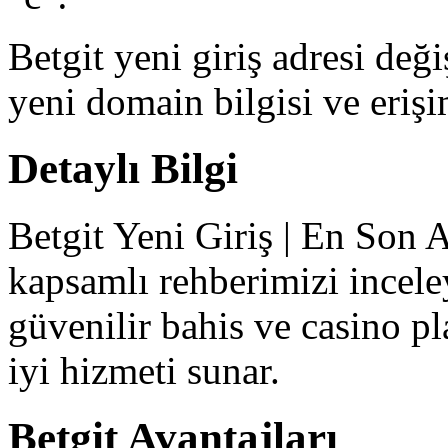
Betgit yeni giriş adresi değ
yeni domain bilgisi ve erişi
Detaylı Bilgi
Betgit Yeni Giriş | En Son 
kapsamlı rehberimizi incele
güvenilir bahis ve casino p
iyi hizmeti sunar.
Betgit Avantajları