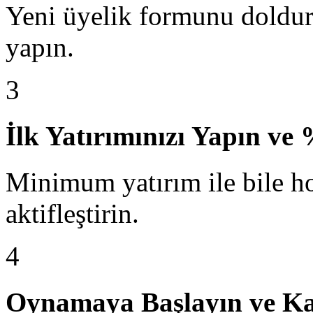
Yeni üyelik formunu doldur
yapın.
3
İlk Yatırımınızı Yapın ve
Minimum yatırım ile bile 
aktifleştirin.
4
Oynamaya Başlayın ve K