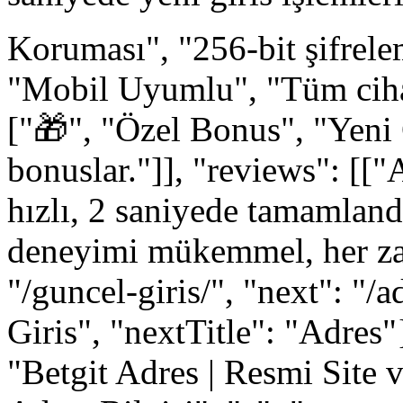
Koruması", "256-bit şifrelem
"Mobil Uyumlu", "Tüm ciha
["🎁", "Özel Bonus", "Yeni 
bonuslar."]], "reviews": [["
hızlı, 2 saniyede tamamlandı.
deneyimi mükemmel, her zam
"/guncel-giris/", "next": "/a
Giris", "nextTitle": "Adre
"Betgit Adres | Resmi Site 