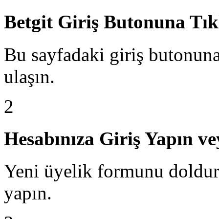
Betgit Giriş Butonuna Tık
Bu sayfadaki giriş butonuna
ulaşın.
2
Hesabınıza Giriş Yapın v
Yeni üyelik formunu doldur
yapın.