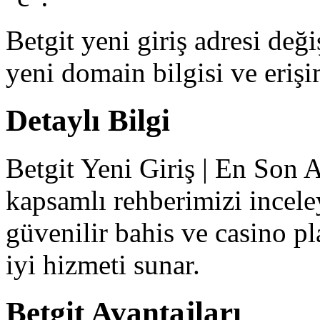
Betgit yeni giriş adresi değ
yeni domain bilgisi ve erişi
Detaylı Bilgi
Betgit Yeni Giriş | En Son 
kapsamlı rehberimizi incele
güvenilir bahis ve casino p
iyi hizmeti sunar.
Betgit Avantajları