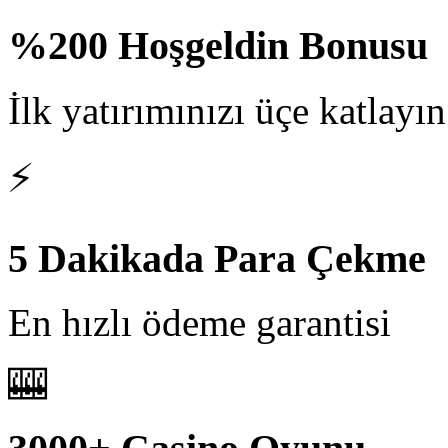
%200 Hoşgeldin Bonusu
İlk yatırımınızı üçe katlayın
⚡
5 Dakikada Para Çekme
En hızlı ödeme garantisi
🎰