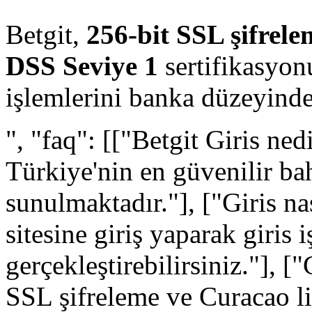
Betgit,
256-bit SSL şifrele
DSS Seviye 1
sertifikasyon
işlemlerini banka düzeyinde 
", "faq": [["Betgit Giris ned
Türkiye'nin en güvenilir ba
sunulmaktadır."], ["Giris nas
sitesine giriş yaparak giris i
gerçekleştirebilirsiniz."], [
SSL şifreleme ve Curacao lis