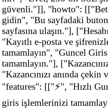
güvenli."]], "howto": [["Bet
gidin", "Bu sayfadaki buton
sayfasına ulaşın."], ["Hesab
"Kayıtlı e-posta ve şifrenizl
tamamlayın", "Guncel Giris 
tamamlayın."], ["Kazancını
"Kazancınızı anında çekin 
"features": [["⚡", "Hızlı Gu
giris işlemlerinizi tamamlay