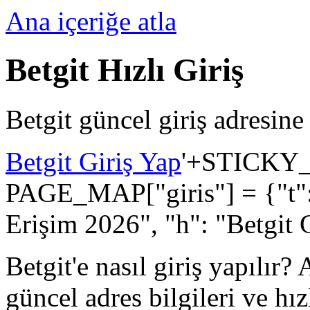
Ana içeriğe atla
Betgit Hızlı Giriş
Betgit güncel giriş adresine
Betgit Giriş Yap
'+STICKY
PAGE_MAP["giris"] = {"t": 
Erişim 2026", "h": "Betgit G
Betgit'e nasıl giriş yapılır?
güncel adres bilgileri ve hı