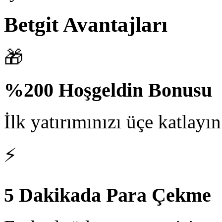
Betgit Avantajları
🎁
%200 Hoşgeldin Bonusu
İlk yatırımınızı üçe katlayın
⚡
5 Dakikada Para Çekme