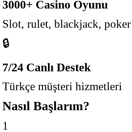
3000+ Casino Oyunu
Slot, rulet, blackjack, poker
🔒
7/24 Canlı Destek
Türkçe müşteri hizmetleri
Nasıl Başlarım?
1