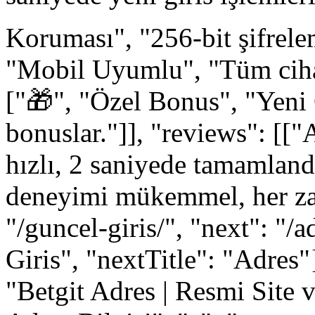
Koruması", "256-bit şifrelem
"Mobil Uyumlu", "Tüm ciha
["🎁", "Özel Bonus", "Yeni 
bonuslar."]], "reviews": [["
hızlı, 2 saniyede tamamlandı.
deneyimi mükemmel, her zam
"/guncel-giris/", "next": "/a
Giris", "nextTitle": "Adre
"Betgit Adres | Resmi Site 