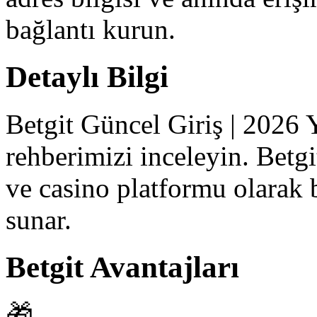
bağlantı kurun.
Detaylı Bilgi
Betgit Güncel Giriş | 2026
rehberimizi inceleyin. Betgi
ve casino platformu olarak 
sunar.
Betgit Avantajları
🎁