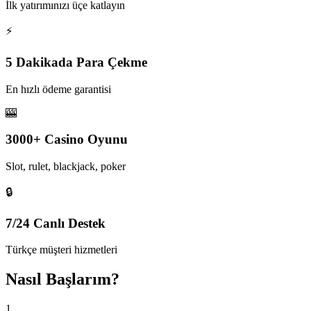
İlk yatırımınızı üçe katlayın
⚡
5 Dakikada Para Çekme
En hızlı ödeme garantisi
🎰
3000+ Casino Oyunu
Slot, rulet, blackjack, poker
🔒
7/24 Canlı Destek
Türkçe müşteri hizmetleri
Nasıl Başlarım?
1