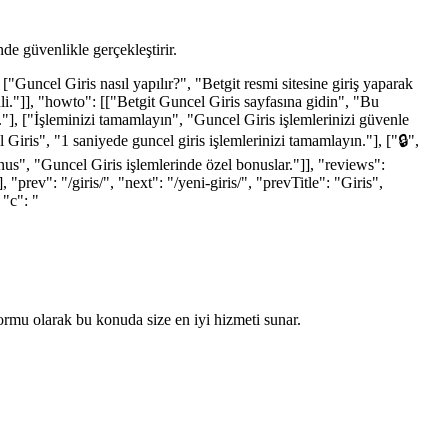
e güvenlikle gerçekleştirir.
["Guncel Giris nasıl yapılır?", "Betgit resmi sitesine giriş yaparak
nli."]], "howto": [["Betgit Guncel Giris sayfasına gidin", "Bu
n."], ["İşleminizi tamamlayın", "Guncel Giris işlemlerinizi güvenle
iris", "1 saniyede guncel giris işlemlerinizi tamamlayın."], ["🔒",
s", "Guncel Giris işlemlerinde özel bonuslar."]], "reviews":
rev": "/giris/", "next": "/yeni-giris/", "prevTitle": "Giris",
 "c": "
ormu olarak bu konuda size en iyi hizmeti sunar.