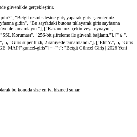
e güvenlikle gerçekleştirir.
lır?", "Betgit resmi sitesine giriş yaparak giris işlemlerinizi
sayfasına gidin", "Bu sayfadaki butona tıklayarak giris sayfasına
zi güvenle tamamlayın."], ["Kazancınızı çekin veya oynayın",
 "SSL Koruması", "256-bit şifreleme ile güvenli bağlantı."], ["📱",
, "Giris süper hızlı, 2 saniyede tamamlandı."], ["Elif Y.", 5, "Giris
PAGE_MAP["guncel-giris"] = {"t": "Betgit Güncel Giriş | 2026 Yeni
larak bu konuda size en iyi hizmeti sunar.