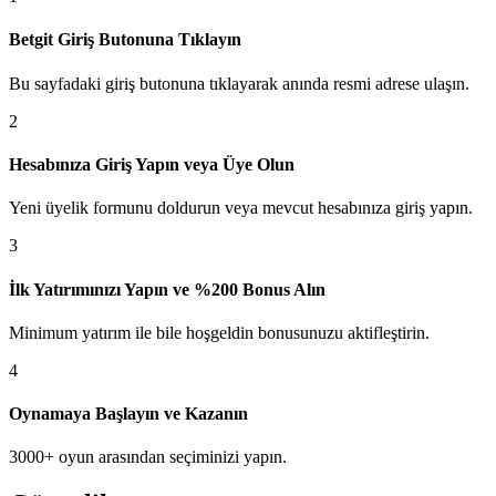
Betgit Giriş Butonuna Tıklayın
Bu sayfadaki giriş butonuna tıklayarak anında resmi adrese ulaşın.
2
Hesabınıza Giriş Yapın veya Üye Olun
Yeni üyelik formunu doldurun veya mevcut hesabınıza giriş yapın.
3
İlk Yatırımınızı Yapın ve %200 Bonus Alın
Minimum yatırım ile bile hoşgeldin bonusunuzu aktifleştirin.
4
Oynamaya Başlayın ve Kazanın
3000+ oyun arasından seçiminizi yapın.