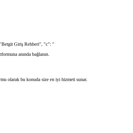
Betgit Giriş Rehberi", "c": "
platformuna anında bağlanın.
rmu olarak bu konuda size en iyi hizmeti sunar.