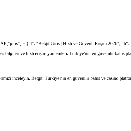
"giris"] = {"t": "Betgit Giriş | Hızlı ve Güvenli Erişim 2026", "h": "
res bilgileri ve hızlı erişim yöntemleri. Türkiye'nin en güvenilir bahis 
imizi inceleyin. Betgit, Türkiye'nin en güvenilir bahis ve casino platfo