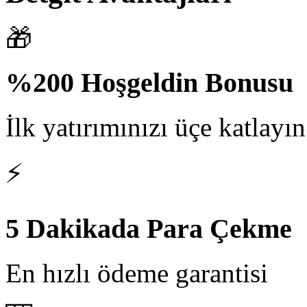
🎁
%200 Hoşgeldin Bonusu
İlk yatırımınızı üçe katlayın
⚡
5 Dakikada Para Çekme
En hızlı ödeme garantisi