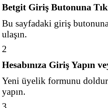
Betgit Giriş Butonuna Tık
Bu sayfadaki giriş butonuna
ulaşın.
2
Hesabınıza Giriş Yapın v
Yeni üyelik formunu doldur
yapın.
3