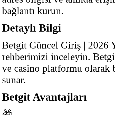
bağlantı kurun.
Detaylı Bilgi
Betgit Güncel Giriş | 2026
rehberimizi inceleyin. Betgi
ve casino platformu olarak 
sunar.
Betgit Avantajları
🎁