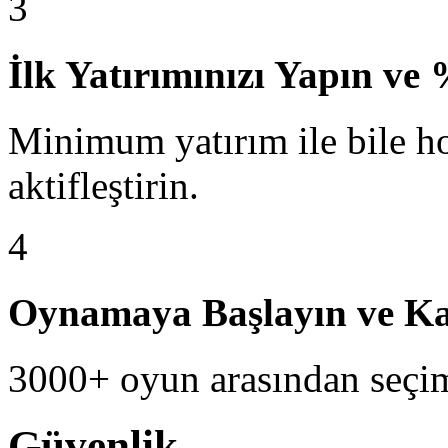
3
İlk Yatırımınızı Yapın ve
Minimum yatırım ile bile 
aktifleştirin.
4
Oynamaya Başlayın ve K
3000+ oyun arasından seçim
Güvenlik