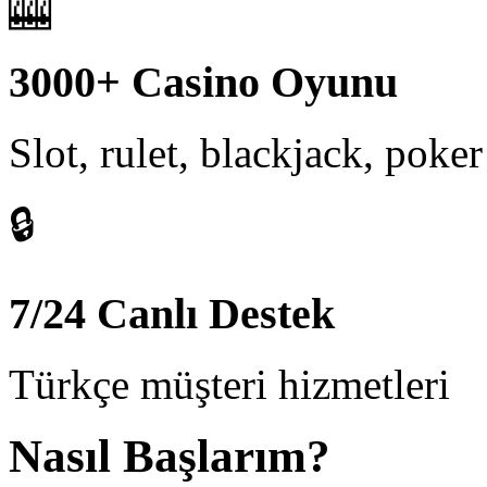
🎰
3000+ Casino Oyunu
Slot, rulet, blackjack, poker
🔒
7/24 Canlı Destek
Türkçe müşteri hizmetleri
Nasıl Başlarım?