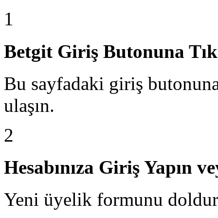
1
Betgit Giriş Butonuna Tık
Bu sayfadaki giriş butonuna
ulaşın.
2
Hesabınıza Giriş Yapın v
Yeni üyelik formunu doldur