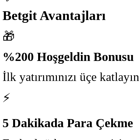
Betgit Avantajları
🎁
%200 Hoşgeldin Bonusu
İlk yatırımınızı üçe katlayın
⚡
5 Dakikada Para Çekme