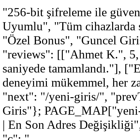
"256-bit şifreleme ile güven
Uyumlu", "Tüm cihazlarda s
"Özel Bonus", "Guncel Giris
"reviews": [["Ahmet K.", 5, 
saniyede tamamlandı."], ["El
deneyimi mükemmel, her zama
"next": "/yeni-giris/", "prev
Giris"}; PAGE_MAP["yeni-gi
| En Son Adres Değişikliği",
"c": "