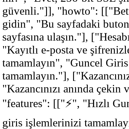
güvenli."]], "howto": [["Bet
gidin", "Bu sayfadaki buton
sayfasına ulaşın."], ["Hesab
"Kayıtlı e-posta ve şifrenizl
tamamlayın", "Guncel Giris 
tamamlayın."], ["Kazancını
"Kazancınızı anında çekin 
"features": [["⚡", "Hızlı Gu
giris işlemlerinizi tamamlay