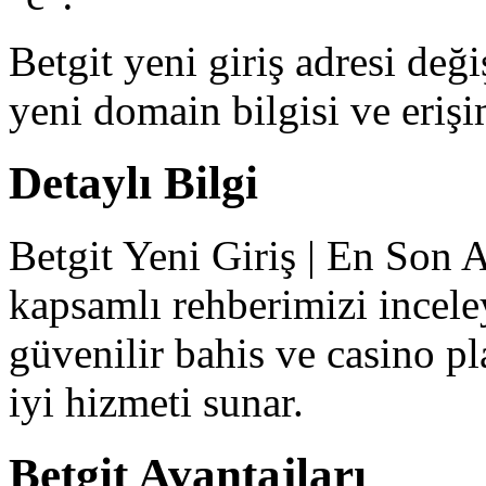
Betgit yeni giriş adresi değ
yeni domain bilgisi ve erişi
Detaylı Bilgi
Betgit Yeni Giriş | En Son 
kapsamlı rehberimizi incele
güvenilir bahis ve casino p
iyi hizmeti sunar.
Betgit Avantajları