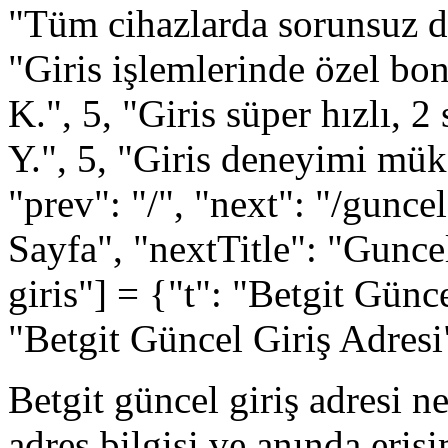
"Tüm cihazlarda sorunsuz d
"Giris işlemlerinde özel bon
K.", 5, "Giris süper hızlı, 
Y.", 5, "Giris deneyimi mü
"prev": "/", "next": "/guncel
Sayfa", "nextTitle": "Gun
giris"] = {"t": "Betgit Günc
"Betgit Güncel Giriş Adresi"
Betgit güncel giriş adresi n
adres bilgisi ve anında eriş