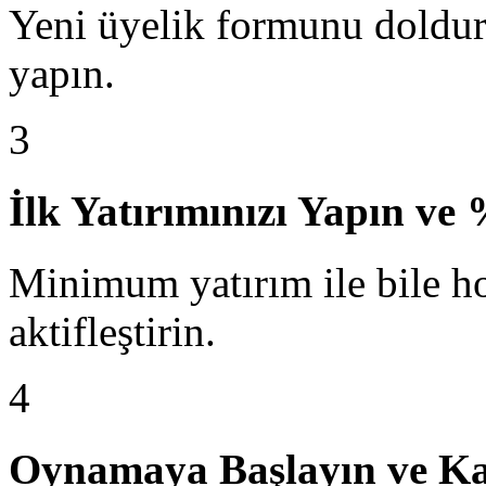
Yeni üyelik formunu doldur
yapın.
3
İlk Yatırımınızı Yapın ve
Minimum yatırım ile bile 
aktifleştirin.
4
Oynamaya Başlayın ve K