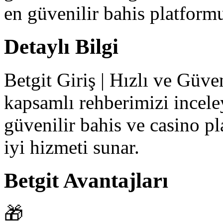
en güvenilir bahis platform
Detaylı Bilgi
Betgit Giriş | Hızlı ve Güv
kapsamlı rehberimizi incele
güvenilir bahis ve casino p
iyi hizmeti sunar.
Betgit Avantajları
🎁