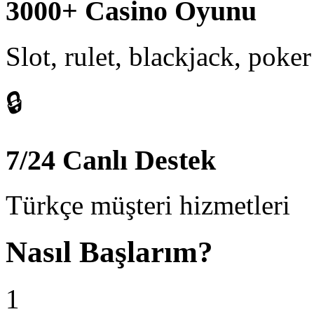
3000+ Casino Oyunu
Slot, rulet, blackjack, poker
🔒
7/24 Canlı Destek
Türkçe müşteri hizmetleri
Nasıl Başlarım?
1