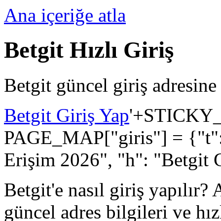
Ana içeriğe atla
Betgit Hızlı Giriş
Betgit güncel giriş adresine
Betgit Giriş Yap
'+STICKY
PAGE_MAP["giris"] = {"t": 
Erişim 2026", "h": "Betgit G
Betgit'e nasıl giriş yapılır?
güncel adres bilgileri ve hı