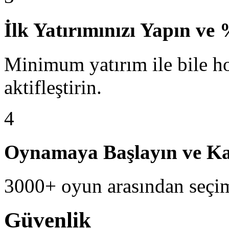
İlk Yatırımınızı Yapın ve
Minimum yatırım ile bile 
aktifleştirin.
4
Oynamaya Başlayın ve K
3000+ oyun arasından seçim
Güvenlik