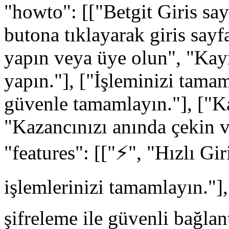
"howto": [["Betgit Giris sa
butona tıklayarak giris sayfa
yapın veya üye olun", "Kayıt
yapın."], ["İşleminizi tamam
güvenle tamamlayın."], ["K
"Kazancınızı anında çekin 
"features": [["⚡", "Hızlı Gir
işlemlerinizi tamamlayın."]
şifreleme ile güvenli bağla