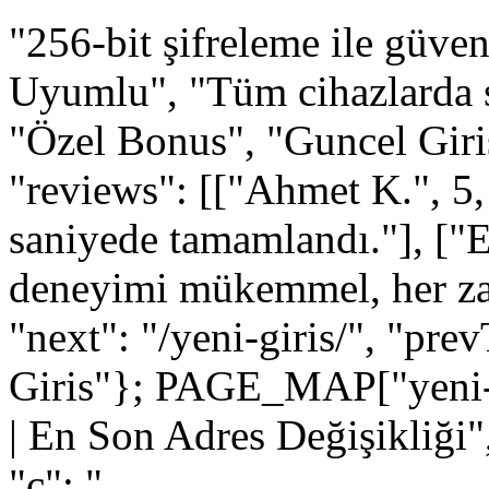
"256-bit şifreleme ile güven
Uyumlu", "Tüm cihazlarda s
"Özel Bonus", "Guncel Giris
"reviews": [["Ahmet K.", 5, 
saniyede tamamlandı."], ["El
deneyimi mükemmel, her zama
"next": "/yeni-giris/", "prev
Giris"}; PAGE_MAP["yeni-gi
| En Son Adres Değişikliği",
"c": "