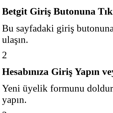
Betgit Giriş Butonuna Tık
Bu sayfadaki giriş butonuna
ulaşın.
2
Hesabınıza Giriş Yapın v
Yeni üyelik formunu doldur
yapın.