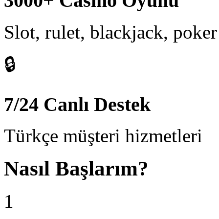
3000+ Casino Oyunu
Slot, rulet, blackjack, poker
🔒
7/24 Canlı Destek
Türkçe müşteri hizmetleri
Nasıl Başlarım?
1