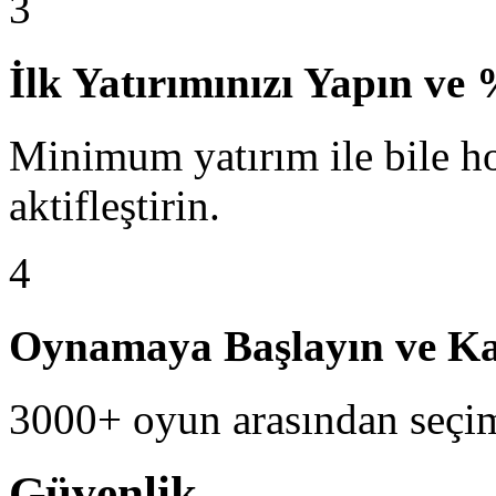
3
İlk Yatırımınızı Yapın ve
Minimum yatırım ile bile 
aktifleştirin.
4
Oynamaya Başlayın ve K
3000+ oyun arasından seçim
Güvenlik