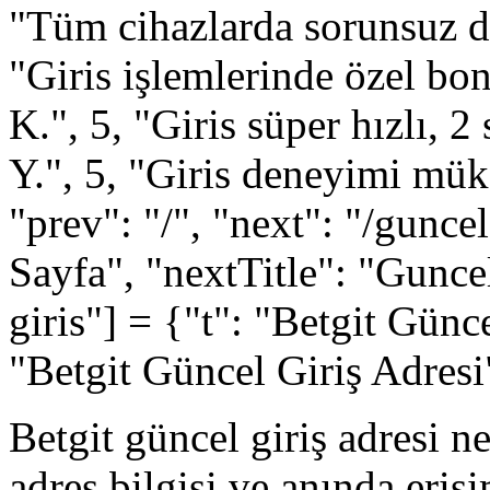
"Tüm cihazlarda sorunsuz d
"Giris işlemlerinde özel bon
K.", 5, "Giris süper hızlı, 
Y.", 5, "Giris deneyimi mü
"prev": "/", "next": "/guncel
Sayfa", "nextTitle": "Gun
giris"] = {"t": "Betgit Günc
"Betgit Güncel Giriş Adresi"
Betgit güncel giriş adresi n
adres bilgisi ve anında eriş