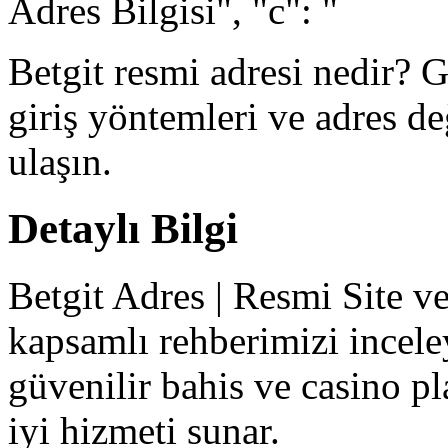
Adres Bilgisi", "c": "
Betgit resmi adresi nedir? G
giriş yöntemleri ve adres de
ulaşın.
Detaylı Bilgi
Betgit Adres | Resmi Site 
kapsamlı rehberimizi incele
güvenilir bahis ve casino p
iyi hizmeti sunar.