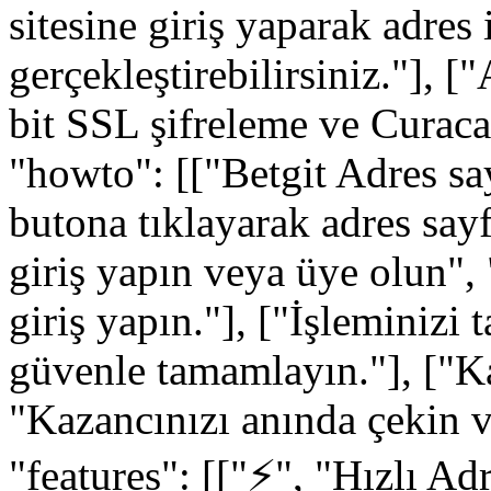
sitesine giriş yaparak adres 
gerçekleştirebilirsiniz."], 
bit SSL şifreleme ve Curacao
"howto": [["Betgit Adres sa
butona tıklayarak adres sayf
giriş yapın veya üye olun", 
giriş yapın."], ["İşleminizi
güvenle tamamlayın."], ["K
"Kazancınızı anında çekin 
"features": [["⚡", "Hızlı Ad