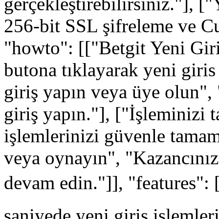
gerçekleştirebilirsiniz."], [
256-bit SSL şifreleme ve Cur
"howto": [["Betgit Yeni Gir
butona tıklayarak yeni giris
giriş yapın veya üye olun", 
giriş yapın."], ["İşleminizi
işlemlerinizi güvenle tamam
veya oynayın", "Kazancınız
devam edin."]], "features": 
saniyede yeni giris işlemler