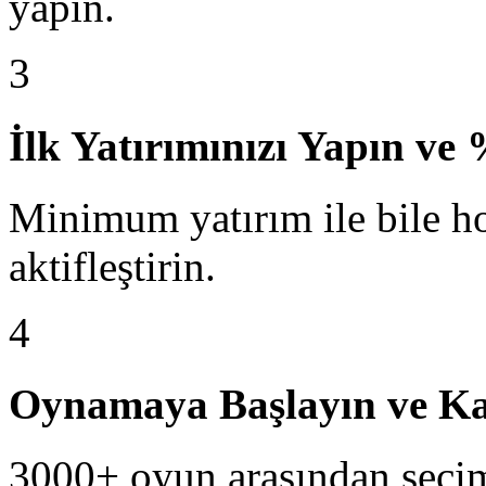
yapın.
3
İlk Yatırımınızı Yapın ve
Minimum yatırım ile bile 
aktifleştirin.
4
Oynamaya Başlayın ve K
3000+ oyun arasından seçim