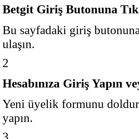
Betgit Giriş Butonuna Tık
Bu sayfadaki giriş butonuna
ulaşın.
2
Hesabınıza Giriş Yapın v
Yeni üyelik formunu doldur
yapın.
3