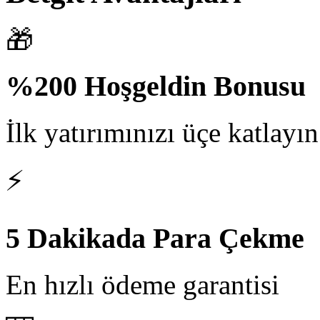
🎁
%200 Hoşgeldin Bonusu
İlk yatırımınızı üçe katlayın
⚡
5 Dakikada Para Çekme
En hızlı ödeme garantisi