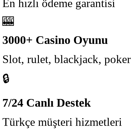
En hızlı ödeme garantisi
🎰
3000+ Casino Oyunu
Slot, rulet, blackjack, poker
🔒
7/24 Canlı Destek
Türkçe müşteri hizmetleri