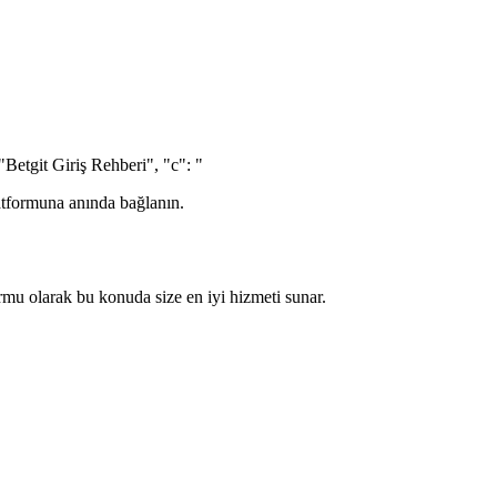
Betgit Giriş Rehberi", "c": "
platformuna anında bağlanın.
rmu olarak bu konuda size en iyi hizmeti sunar.