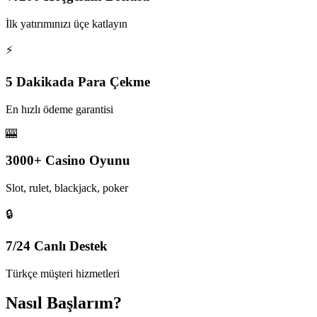
İlk yatırımınızı üçe katlayın
⚡
5 Dakikada Para Çekme
En hızlı ödeme garantisi
🎰
3000+ Casino Oyunu
Slot, rulet, blackjack, poker
🔒
7/24 Canlı Destek
Türkçe müşteri hizmetleri
Nasıl Başlarım?