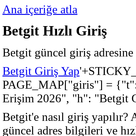
Ana içeriğe atla
Betgit Hızlı Giriş
Betgit güncel giriş adresine
Betgit Giriş Yap
'+STICKY
PAGE_MAP["giris"] = {"t": 
Erişim 2026", "h": "Betgit G
Betgit'e nasıl giriş yapılır?
güncel adres bilgileri ve hı