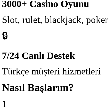
3000+ Casino Oyunu
Slot, rulet, blackjack, poker
🔒
7/24 Canlı Destek
Türkçe müşteri hizmetleri
Nasıl Başlarım?
1