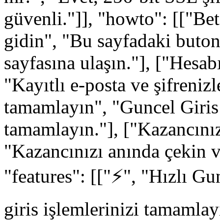
güvenli."]], "howto": [["Bet
gidin", "Bu sayfadaki buton
sayfasına ulaşın."], ["Hesab
"Kayıtlı e-posta ve şifrenizl
tamamlayın", "Guncel Giris 
tamamlayın."], ["Kazancını
"Kazancınızı anında çekin 
"features": [["⚡", "Hızlı Gu
giris işlemlerinizi tamamlay