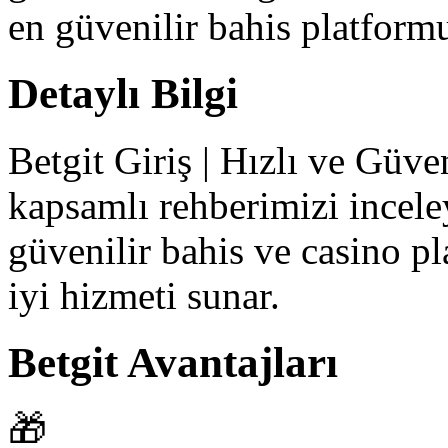
en güvenilir bahis platform
Detaylı Bilgi
Betgit Giriş | Hızlı ve Güv
kapsamlı rehberimizi incele
güvenilir bahis ve casino p
iyi hizmeti sunar.
Betgit Avantajları
🎁