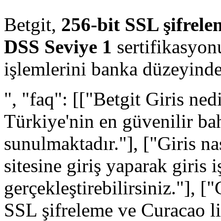
Betgit,
256-bit SSL şifrele
DSS Seviye 1
sertifikasyon
işlemlerini banka düzeyinde 
", "faq": [["Betgit Giris ned
Türkiye'nin en güvenilir ba
sunulmaktadır."], ["Giris nas
sitesine giriş yaparak giris i
gerçekleştirebilirsiniz."], [
SSL şifreleme ve Curacao lis