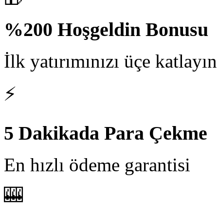
%200 Hoşgeldin Bonusu
İlk yatırımınızı üçe katlayın
⚡
5 Dakikada Para Çekme
En hızlı ödeme garantisi
🎰