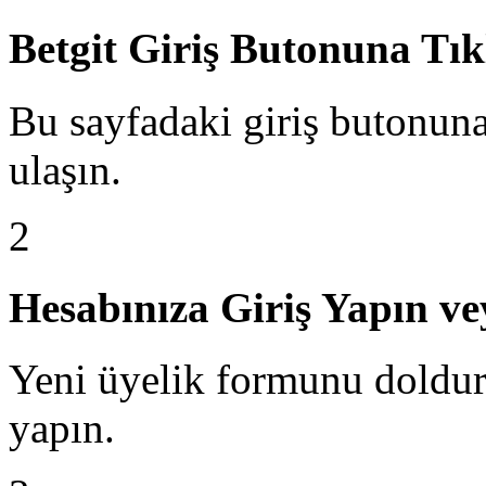
Betgit Giriş Butonuna Tık
Bu sayfadaki giriş butonuna
ulaşın.
2
Hesabınıza Giriş Yapın v
Yeni üyelik formunu doldur
yapın.