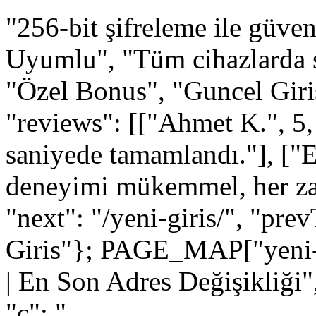
"256-bit şifreleme ile güven
Uyumlu", "Tüm cihazlarda s
"Özel Bonus", "Guncel Giris
"reviews": [["Ahmet K.", 5, 
saniyede tamamlandı."], ["El
deneyimi mükemmel, her zama
"next": "/yeni-giris/", "prev
Giris"}; PAGE_MAP["yeni-gi
| En Son Adres Değişikliği",
"c": "