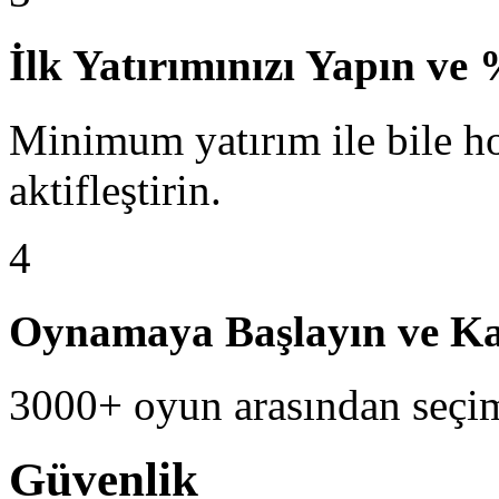
İlk Yatırımınızı Yapın ve
Minimum yatırım ile bile 
aktifleştirin.
4
Oynamaya Başlayın ve K
3000+ oyun arasından seçim
Güvenlik