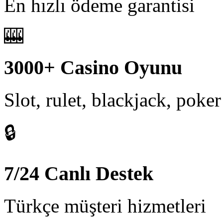
En hızlı ödeme garantisi
🎰
3000+ Casino Oyunu
Slot, rulet, blackjack, poker
🔒
7/24 Canlı Destek
Türkçe müşteri hizmetleri