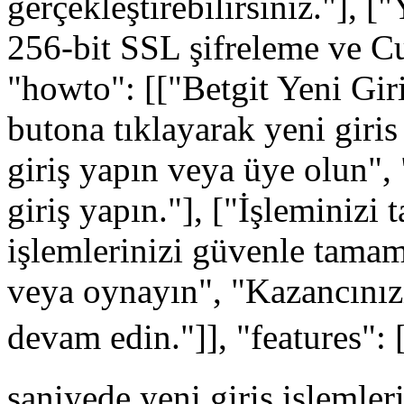
gerçekleştirebilirsiniz."], [
256-bit SSL şifreleme ve Cur
"howto": [["Betgit Yeni Gir
butona tıklayarak yeni giris
giriş yapın veya üye olun", 
giriş yapın."], ["İşleminizi
işlemlerinizi güvenle tamam
veya oynayın", "Kazancınız
devam edin."]], "features": 
saniyede yeni giris işlemler