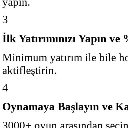
yapın.
3
İlk Yatırımınızı Yapın ve
Minimum yatırım ile bile 
aktifleştirin.
4
Oynamaya Başlayın ve K
3000+ oyun arasından seçim