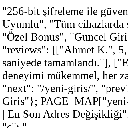
"256-bit şifreleme ile güven
Uyumlu", "Tüm cihazlarda s
"Özel Bonus", "Guncel Giris
"reviews": [["Ahmet K.", 5, 
saniyede tamamlandı."], ["El
deneyimi mükemmel, her zama
"next": "/yeni-giris/", "prev
Giris"}; PAGE_MAP["yeni-gi
| En Son Adres Değişikliği",
"c": "