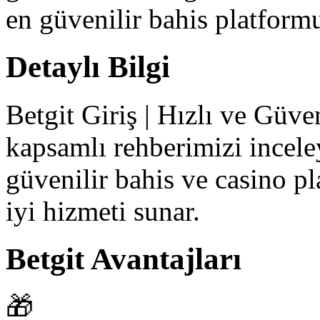
en güvenilir bahis platform
Detaylı Bilgi
Betgit Giriş | Hızlı ve Güv
kapsamlı rehberimizi incele
güvenilir bahis ve casino p
iyi hizmeti sunar.
Betgit Avantajları
🎁