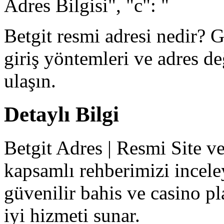
Adres Bilgisi", "c": "
Betgit resmi adresi nedir? G
giriş yöntemleri ve adres de
ulaşın.
Detaylı Bilgi
Betgit Adres | Resmi Site 
kapsamlı rehberimizi incele
güvenilir bahis ve casino p
iyi hizmeti sunar.