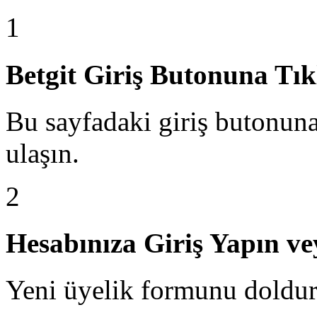
1
Betgit Giriş Butonuna Tık
Bu sayfadaki giriş butonuna
ulaşın.
2
Hesabınıza Giriş Yapın v
Yeni üyelik formunu doldur