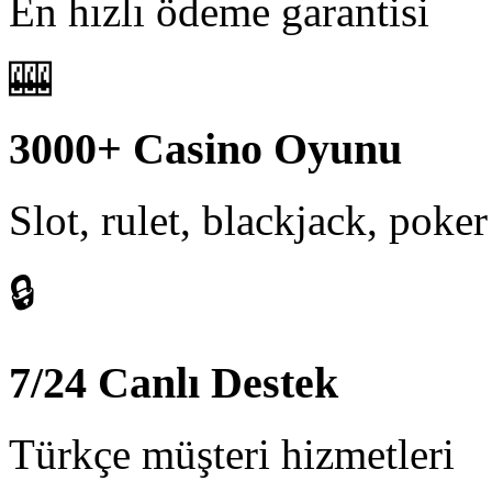
En hızlı ödeme garantisi
🎰
3000+ Casino Oyunu
Slot, rulet, blackjack, poker
🔒
7/24 Canlı Destek
Türkçe müşteri hizmetleri