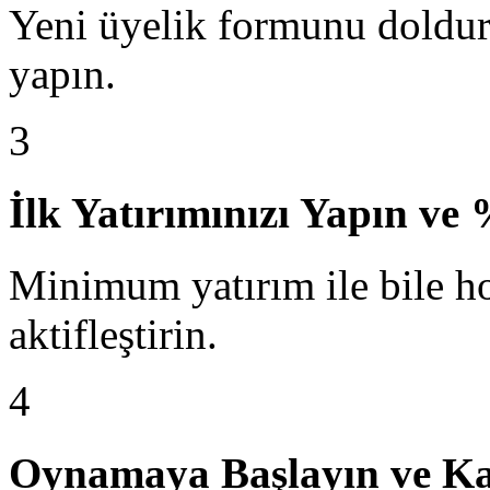
Yeni üyelik formunu doldur
yapın.
3
İlk Yatırımınızı Yapın ve
Minimum yatırım ile bile 
aktifleştirin.
4
Oynamaya Başlayın ve K