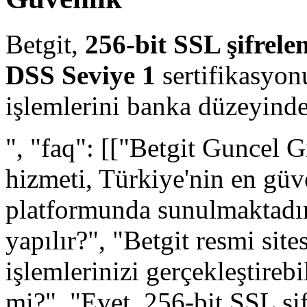
Betgit,
256-bit SSL şifrele
DSS Seviye 1
sertifikasyon
işlemlerini banka düzeyinde 
", "faq": [["Betgit Guncel Gi
hizmeti, Türkiye'nin en güve
platformunda sunulmaktadır.
yapılır?", "Betgit resmi site
işlemlerinizi gerçekleştirebi
mi?", "Evet, 256-bit SSL şi