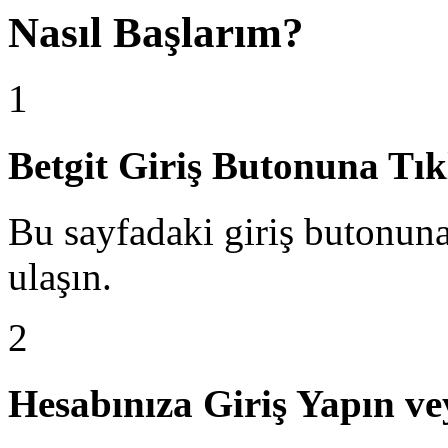
Nasıl Başlarım?
1
Betgit Giriş Butonuna Tık
Bu sayfadaki giriş butonuna
ulaşın.
2
Hesabınıza Giriş Yapın v