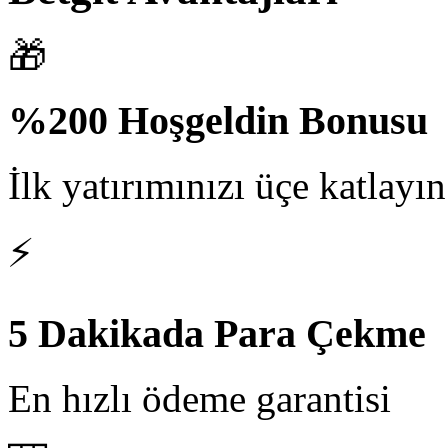
🎁
%200 Hoşgeldin Bonusu
İlk yatırımınızı üçe katlayın
⚡
5 Dakikada Para Çekme
En hızlı ödeme garantisi