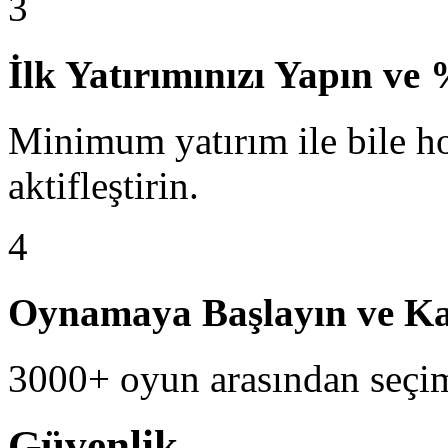
3
İlk Yatırımınızı Yapın ve
Minimum yatırım ile bile 
aktifleştirin.
4
Oynamaya Başlayın ve K
3000+ oyun arasından seçim
Güvenlik