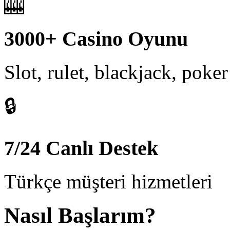
🎰
3000+ Casino Oyunu
Slot, rulet, blackjack, poker
🔒
7/24 Canlı Destek
Türkçe müşteri hizmetleri
Nasıl Başlarım?