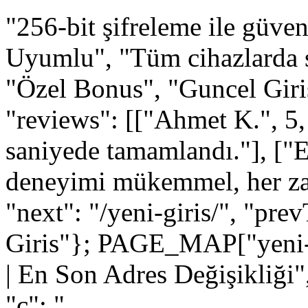
"256-bit şifreleme ile güven
Uyumlu", "Tüm cihazlarda s
"Özel Bonus", "Guncel Giris
"reviews": [["Ahmet K.", 5, 
saniyede tamamlandı."], ["El
deneyimi mükemmel, her zama
"next": "/yeni-giris/", "prev
Giris"}; PAGE_MAP["yeni-gi
| En Son Adres Değişikliği",
"c": "