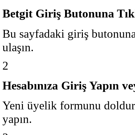
Betgit Giriş Butonuna Tık
Bu sayfadaki giriş butonuna
ulaşın.
2
Hesabınıza Giriş Yapın v
Yeni üyelik formunu doldur
yapın.