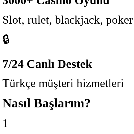
3000+ Casino Oyunu
Slot, rulet, blackjack, poker
🔒
7/24 Canlı Destek
Türkçe müşteri hizmetleri
Nasıl Başlarım?
1