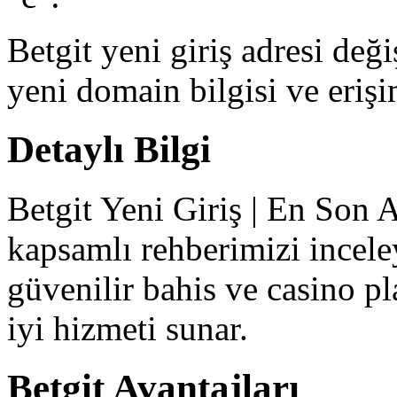
Betgit yeni giriş adresi değ
yeni domain bilgisi ve erişi
Detaylı Bilgi
Betgit Yeni Giriş | En Son 
kapsamlı rehberimizi incele
güvenilir bahis ve casino p
iyi hizmeti sunar.
Betgit Avantajları