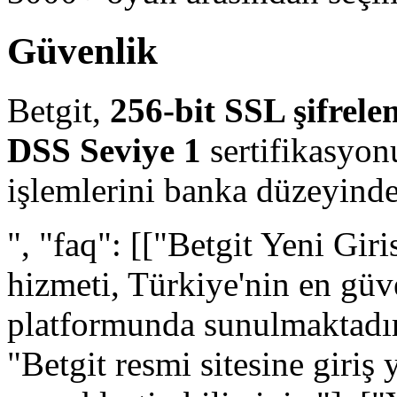
Güvenlik
Betgit,
256-bit SSL şifrele
DSS Seviye 1
sertifikasyon
işlemlerini banka düzeyinde 
", "faq": [["Betgit Yeni Giri
hizmeti, Türkiye'nin en güve
platformunda sunulmaktadır."
"Betgit resmi sitesine giriş 