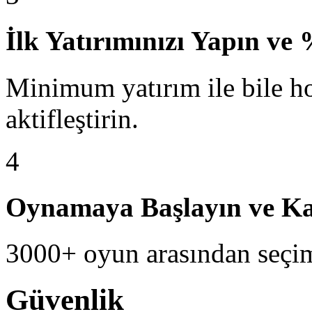
İlk Yatırımınızı Yapın ve
Minimum yatırım ile bile 
aktifleştirin.
4
Oynamaya Başlayın ve K
3000+ oyun arasından seçim
Güvenlik