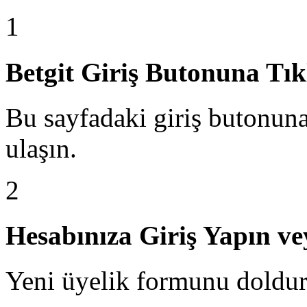
1
Betgit Giriş Butonuna Tık
Bu sayfadaki giriş butonuna
ulaşın.
2
Hesabınıza Giriş Yapın v
Yeni üyelik formunu doldur