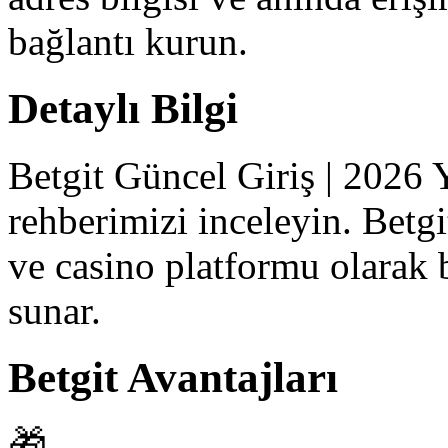
bağlantı kurun.
Detaylı Bilgi
Betgit Güncel Giriş | 2026
rehberimizi inceleyin. Betgi
ve casino platformu olarak 
sunar.
Betgit Avantajları
🎁