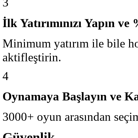
3
İlk Yatırımınızı Yapın ve
Minimum yatırım ile bile 
aktifleştirin.
4
Oynamaya Başlayın ve K
3000+ oyun arasından seçim
Güvenlik