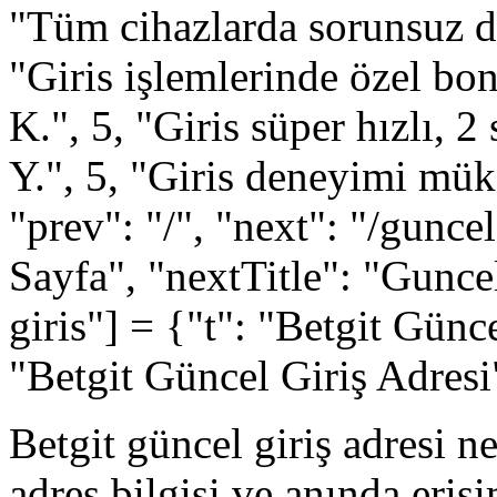
"Tüm cihazlarda sorunsuz d
"Giris işlemlerinde özel bon
K.", 5, "Giris süper hızlı, 
Y.", 5, "Giris deneyimi mü
"prev": "/", "next": "/guncel
Sayfa", "nextTitle": "Gun
giris"] = {"t": "Betgit Günc
"Betgit Güncel Giriş Adresi"
Betgit güncel giriş adresi n
adres bilgisi ve anında eriş