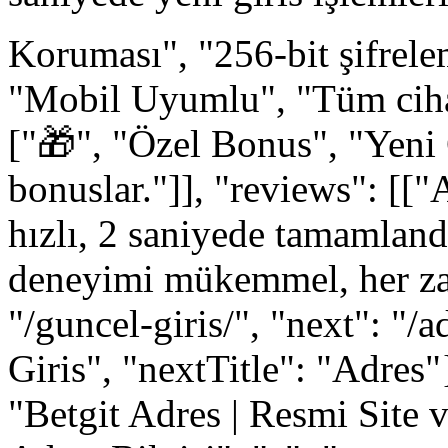
Koruması", "256-bit şifrelem
"Mobil Uyumlu", "Tüm ciha
["🎁", "Özel Bonus", "Yeni 
bonuslar."]], "reviews": [["
hızlı, 2 saniyede tamamlandı.
deneyimi mükemmel, her zam
"/guncel-giris/", "next": "/a
Giris", "nextTitle": "Adre
"Betgit Adres | Resmi Site 