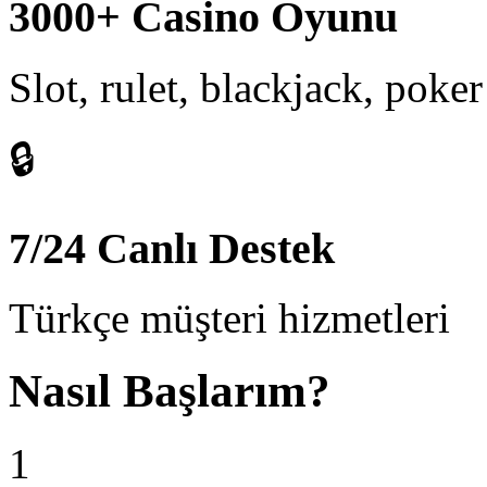
3000+ Casino Oyunu
Slot, rulet, blackjack, poker
🔒
7/24 Canlı Destek
Türkçe müşteri hizmetleri
Nasıl Başlarım?
1