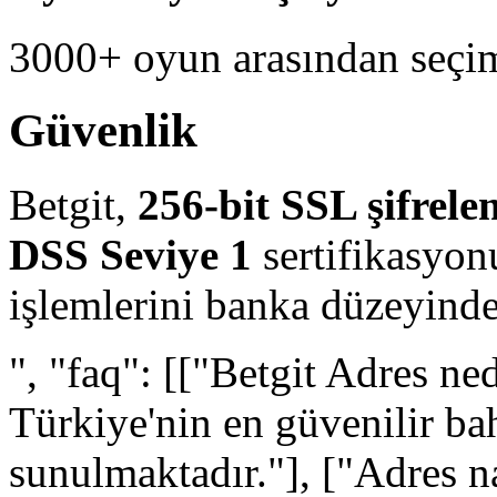
3000+ oyun arasından seçim
Güvenlik
Betgit,
256-bit SSL şifrele
DSS Seviye 1
sertifikasyon
işlemlerini banka düzeyinde 
", "faq": [["Betgit Adres ned
Türkiye'nin en güvenilir ba
sunulmaktadır."], ["Adres na