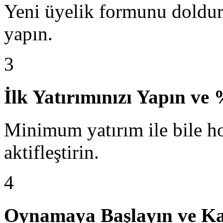
Yeni üyelik formunu doldur
yapın.
3
İlk Yatırımınızı Yapın ve
Minimum yatırım ile bile 
aktifleştirin.
4
Oynamaya Başlayın ve K