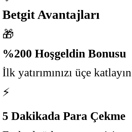
Betgit Avantajları
🎁
%200 Hoşgeldin Bonusu
İlk yatırımınızı üçe katlayın
⚡
5 Dakikada Para Çekme