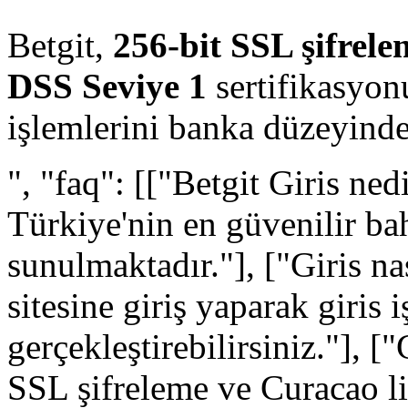
Betgit,
256-bit SSL şifrele
DSS Seviye 1
sertifikasyon
işlemlerini banka düzeyinde 
", "faq": [["Betgit Giris ned
Türkiye'nin en güvenilir ba
sunulmaktadır."], ["Giris nas
sitesine giriş yaparak giris i
gerçekleştirebilirsiniz."], [
SSL şifreleme ve Curacao lis