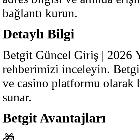
bağlantı kurun.
Detaylı Bilgi
Betgit Güncel Giriş | 2026
rehberimizi inceleyin. Betgi
ve casino platformu olarak 
sunar.
Betgit Avantajları
🎁