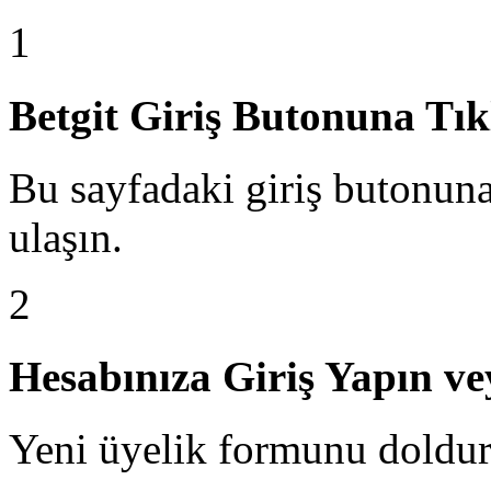
1
Betgit Giriş Butonuna Tık
Bu sayfadaki giriş butonuna
ulaşın.
2
Hesabınıza Giriş Yapın v
Yeni üyelik formunu doldur