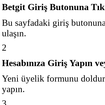
Betgit Giriş Butonuna Tık
Bu sayfadaki giriş butonuna
ulaşın.
2
Hesabınıza Giriş Yapın v
Yeni üyelik formunu doldur
yapın.
3