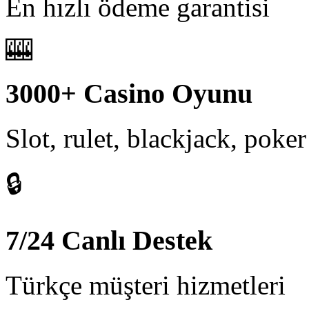
En hızlı ödeme garantisi
🎰
3000+ Casino Oyunu
Slot, rulet, blackjack, poker
🔒
7/24 Canlı Destek
Türkçe müşteri hizmetleri