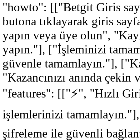
"howto": [["Betgit Giris sa
butona tıklayarak giris sayfa
yapın veya üye olun", "Kayıt
yapın."], ["İşleminizi tamam
güvenle tamamlayın."], ["K
"Kazancınızı anında çekin 
"features": [["⚡", "Hızlı Gir
işlemlerinizi tamamlayın."]
şifreleme ile güvenli bağla