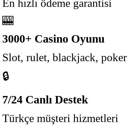
En hızlı ödeme garantisi
🎰
3000+ Casino Oyunu
Slot, rulet, blackjack, poker
🔒
7/24 Canlı Destek
Türkçe müşteri hizmetleri