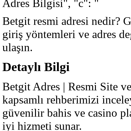
Adres Bilgisi", "c": "
Betgit resmi adresi nedir? G
giriş yöntemleri ve adres de
ulaşın.
Detaylı Bilgi
Betgit Adres | Resmi Site 
kapsamlı rehberimizi incele
güvenilir bahis ve casino p
iyi hizmeti sunar.