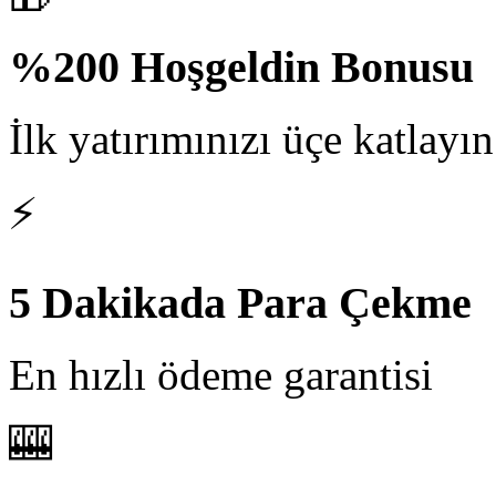
%200 Hoşgeldin Bonusu
İlk yatırımınızı üçe katlayın
⚡
5 Dakikada Para Çekme
En hızlı ödeme garantisi
🎰