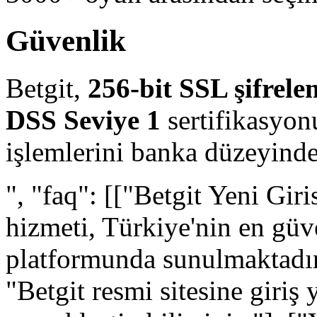
Güvenlik
Betgit,
256-bit SSL şifrele
DSS Seviye 1
sertifikasyon
işlemlerini banka düzeyinde 
", "faq": [["Betgit Yeni Giri
hizmeti, Türkiye'nin en güve
platformunda sunulmaktadır."
"Betgit resmi sitesine giriş 