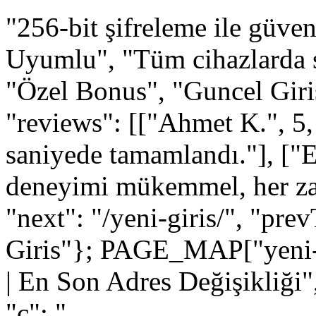
"256-bit şifreleme ile güven
Uyumlu", "Tüm cihazlarda s
"Özel Bonus", "Guncel Giris
"reviews": [["Ahmet K.", 5, 
saniyede tamamlandı."], ["El
deneyimi mükemmel, her zama
"next": "/yeni-giris/", "prev
Giris"}; PAGE_MAP["yeni-gi
| En Son Adres Değişikliği",
"c": "