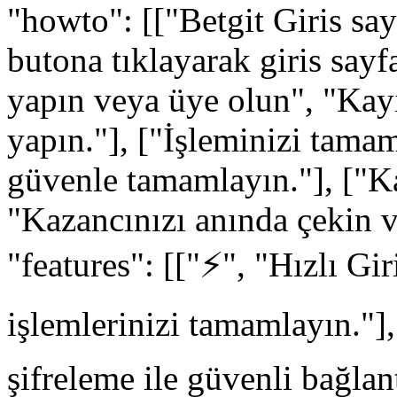
"howto": [["Betgit Giris sa
butona tıklayarak giris sayfa
yapın veya üye olun", "Kayıt
yapın."], ["İşleminizi tamam
güvenle tamamlayın."], ["K
"Kazancınızı anında çekin 
"features": [["⚡", "Hızlı Gir
işlemlerinizi tamamlayın."]
şifreleme ile güvenli bağla