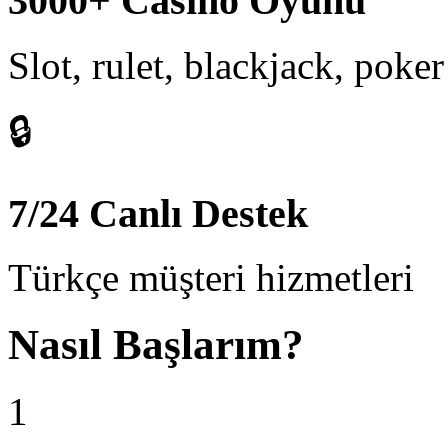
3000+ Casino Oyunu
Slot, rulet, blackjack, poker
🔒
7/24 Canlı Destek
Türkçe müşteri hizmetleri
Nasıl Başlarım?
1