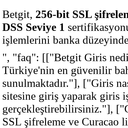
Betgit,
256-bit SSL şifrele
DSS Seviye 1
sertifikasyon
işlemlerini banka düzeyinde 
", "faq": [["Betgit Giris ned
Türkiye'nin en güvenilir ba
sunulmaktadır."], ["Giris nas
sitesine giriş yaparak giris i
gerçekleştirebilirsiniz."], [
SSL şifreleme ve Curacao lis