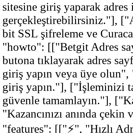
sitesine giriş yaparak adres 
gerçekleştirebilirsiniz."], 
bit SSL şifreleme ve Curacao
"howto": [["Betgit Adres sa
butona tıklayarak adres sayf
giriş yapın veya üye olun", 
giriş yapın."], ["İşleminizi
güvenle tamamlayın."], ["K
"Kazancınızı anında çekin 
"features": [["⚡", "Hızlı Ad