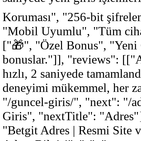
Koruması", "256-bit şifrelem
"Mobil Uyumlu", "Tüm ciha
["🎁", "Özel Bonus", "Yeni 
bonuslar."]], "reviews": [["
hızlı, 2 saniyede tamamlandı.
deneyimi mükemmel, her zam
"/guncel-giris/", "next": "/a
Giris", "nextTitle": "Adre
"Betgit Adres | Resmi Site 