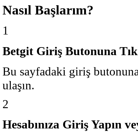
Nasıl Başlarım?
1
Betgit Giriş Butonuna Tık
Bu sayfadaki giriş butonuna
ulaşın.
2
Hesabınıza Giriş Yapın v