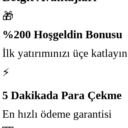
🎁
%200 Hoşgeldin Bonusu
İlk yatırımınızı üçe katlayın
⚡
5 Dakikada Para Çekme
En hızlı ödeme garantisi