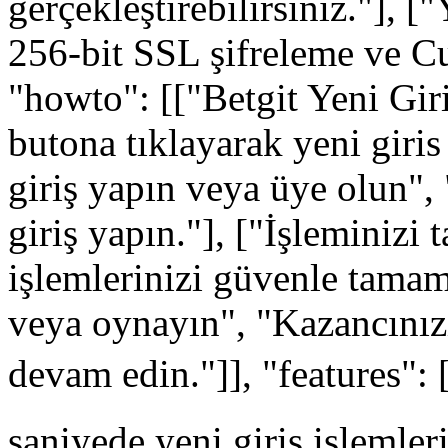
gerçekleştirebilirsiniz."], [
256-bit SSL şifreleme ve Cur
"howto": [["Betgit Yeni Gir
butona tıklayarak yeni giris
giriş yapın veya üye olun", 
giriş yapın."], ["İşleminizi
işlemlerinizi güvenle tamam
veya oynayın", "Kazancınız
devam edin."]], "features": 
saniyede yeni giris işlemler