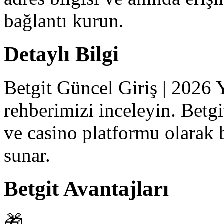
bağlantı kurun.
Detaylı Bilgi
Betgit Güncel Giriş | 2026
rehberimizi inceleyin. Betgi
ve casino platformu olarak 
sunar.
Betgit Avantajları
🎁