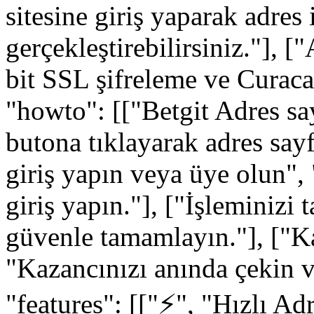
sitesine giriş yaparak adres 
gerçekleştirebilirsiniz."], 
bit SSL şifreleme ve Curacao
"howto": [["Betgit Adres sa
butona tıklayarak adres sayf
giriş yapın veya üye olun", 
giriş yapın."], ["İşleminizi
güvenle tamamlayın."], ["K
"Kazancınızı anında çekin 
"features": [["⚡", "Hızlı Ad