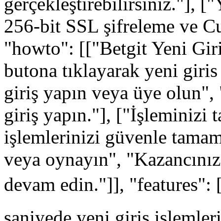
gerçekleştirebilirsiniz."], [
256-bit SSL şifreleme ve Cur
"howto": [["Betgit Yeni Gir
butona tıklayarak yeni giris
giriş yapın veya üye olun", 
giriş yapın."], ["İşleminizi
işlemlerinizi güvenle tamam
veya oynayın", "Kazancınız
devam edin."]], "features": 
saniyede yeni giris işlemler