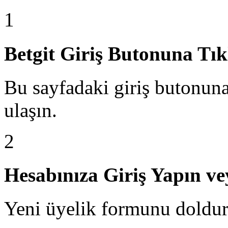
1
Betgit Giriş Butonuna Tık
Bu sayfadaki giriş butonuna
ulaşın.
2
Hesabınıza Giriş Yapın v
Yeni üyelik formunu doldur