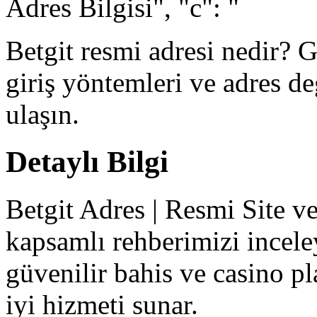
Adres Bilgisi", "c": "
Betgit resmi adresi nedir? G
giriş yöntemleri ve adres de
ulaşın.
Detaylı Bilgi
Betgit Adres | Resmi Site 
kapsamlı rehberimizi incele
güvenilir bahis ve casino p
iyi hizmeti sunar.