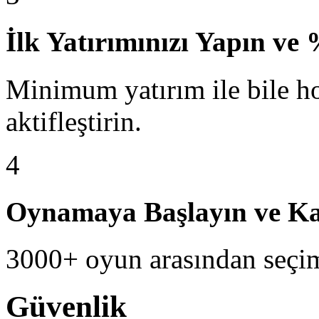
İlk Yatırımınızı Yapın ve
Minimum yatırım ile bile 
aktifleştirin.
4
Oynamaya Başlayın ve K
3000+ oyun arasından seçim
Güvenlik