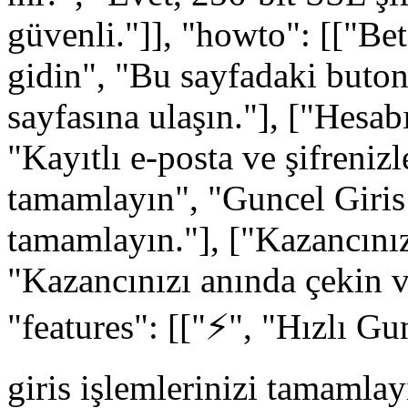
güvenli."]], "howto": [["Bet
gidin", "Bu sayfadaki buton
sayfasına ulaşın."], ["Hesab
"Kayıtlı e-posta ve şifrenizl
tamamlayın", "Guncel Giris 
tamamlayın."], ["Kazancını
"Kazancınızı anında çekin 
"features": [["⚡", "Hızlı Gu
giris işlemlerinizi tamamlay