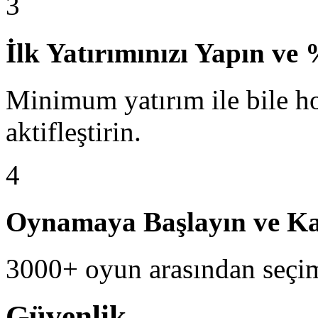
3
İlk Yatırımınızı Yapın ve
Minimum yatırım ile bile 
aktifleştirin.
4
Oynamaya Başlayın ve K
3000+ oyun arasından seçim
Güvenlik