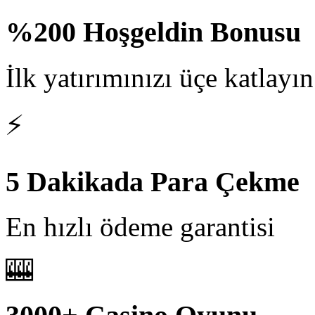
%200 Hoşgeldin Bonusu
İlk yatırımınızı üçe katlayın
⚡
5 Dakikada Para Çekme
En hızlı ödeme garantisi
🎰