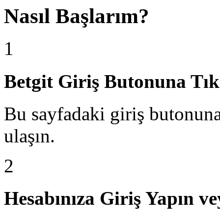
Nasıl Başlarım?
1
Betgit Giriş Butonuna Tık
Bu sayfadaki giriş butonuna
ulaşın.
2
Hesabınıza Giriş Yapın v