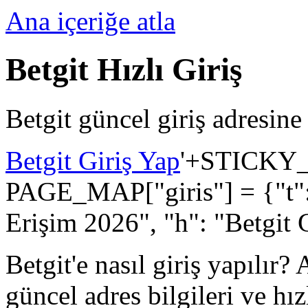
Ana içeriğe atla
Betgit Hızlı Giriş
Betgit güncel giriş adresine
Betgit Giriş Yap
'+STICKY
PAGE_MAP["giris"] = {"t": 
Erişim 2026", "h": "Betgit G
Betgit'e nasıl giriş yapılır?
güncel adres bilgileri ve hı