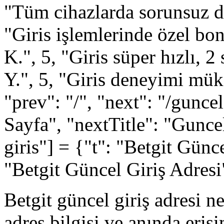
"Tüm cihazlarda sorunsuz d
"Giris işlemlerinde özel bon
K.", 5, "Giris süper hızlı, 
Y.", 5, "Giris deneyimi mü
"prev": "/", "next": "/guncel
Sayfa", "nextTitle": "Gun
giris"] = {"t": "Betgit Günc
"Betgit Güncel Giriş Adresi"
Betgit güncel giriş adresi n
adres bilgisi ve anında eriş