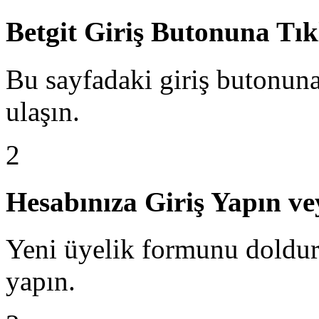
Betgit Giriş Butonuna Tık
Bu sayfadaki giriş butonuna
ulaşın.
2
Hesabınıza Giriş Yapın v
Yeni üyelik formunu doldur
yapın.