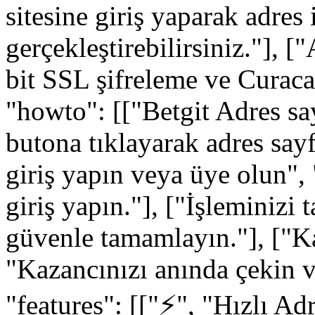
sitesine giriş yaparak adres 
gerçekleştirebilirsiniz."], 
bit SSL şifreleme ve Curacao
"howto": [["Betgit Adres sa
butona tıklayarak adres sayf
giriş yapın veya üye olun", 
giriş yapın."], ["İşleminizi
güvenle tamamlayın."], ["K
"Kazancınızı anında çekin 
"features": [["⚡", "Hızlı Ad