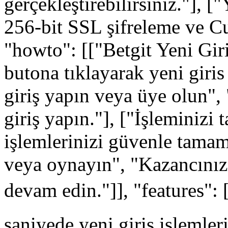
gerçekleştirebilirsiniz."], [
256-bit SSL şifreleme ve Cur
"howto": [["Betgit Yeni Gir
butona tıklayarak yeni giris
giriş yapın veya üye olun", 
giriş yapın."], ["İşleminizi
işlemlerinizi güvenle tamam
veya oynayın", "Kazancınız
devam edin."]], "features": 
saniyede yeni giris işlemler