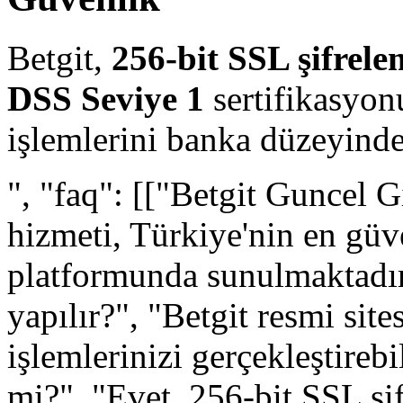
Betgit,
256-bit SSL şifrele
DSS Seviye 1
sertifikasyon
işlemlerini banka düzeyinde 
", "faq": [["Betgit Guncel Gi
hizmeti, Türkiye'nin en güve
platformunda sunulmaktadır.
yapılır?", "Betgit resmi site
işlemlerinizi gerçekleştirebi
mi?", "Evet, 256-bit SSL şi