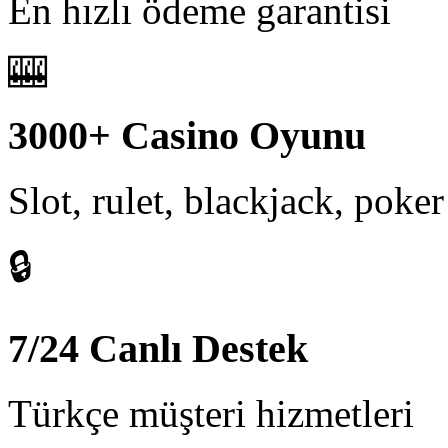
En hızlı ödeme garantisi
🎰
3000+ Casino Oyunu
Slot, rulet, blackjack, poker
🔒
7/24 Canlı Destek
Türkçe müşteri hizmetleri