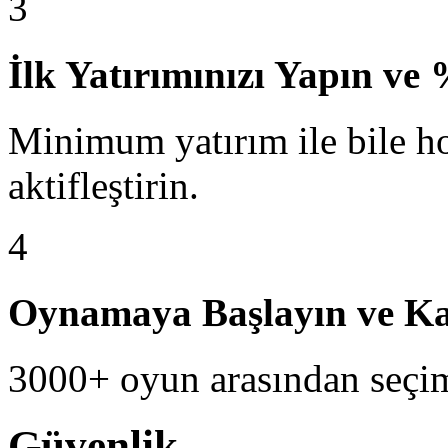
3
İlk Yatırımınızı Yapın ve
Minimum yatırım ile bile 
aktifleştirin.
4
Oynamaya Başlayın ve K
3000+ oyun arasından seçim
Güvenlik