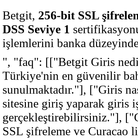
Betgit,
256-bit SSL şifrele
DSS Seviye 1
sertifikasyon
işlemlerini banka düzeyinde 
", "faq": [["Betgit Giris ned
Türkiye'nin en güvenilir ba
sunulmaktadır."], ["Giris nas
sitesine giriş yaparak giris i
gerçekleştirebilirsiniz."], [
SSL şifreleme ve Curacao lis