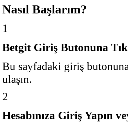
Nasıl Başlarım?
1
Betgit Giriş Butonuna Tık
Bu sayfadaki giriş butonuna
ulaşın.
2
Hesabınıza Giriş Yapın v