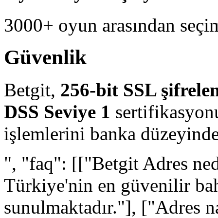
3000+ oyun arasından seçim
Güvenlik
Betgit,
256-bit SSL şifrele
DSS Seviye 1
sertifikasyon
işlemlerini banka düzeyinde 
", "faq": [["Betgit Adres ned
Türkiye'nin en güvenilir ba
sunulmaktadır."], ["Adres na