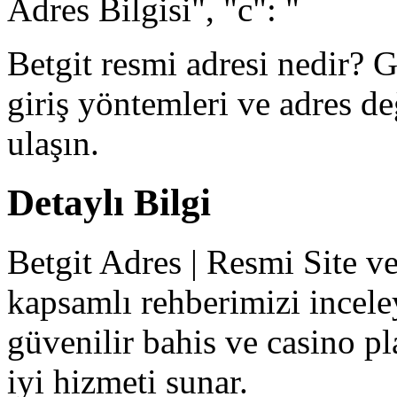
Adres Bilgisi", "c": "
Betgit resmi adresi nedir? G
giriş yöntemleri ve adres de
ulaşın.
Detaylı Bilgi
Betgit Adres | Resmi Site 
kapsamlı rehberimizi incele
güvenilir bahis ve casino p
iyi hizmeti sunar.