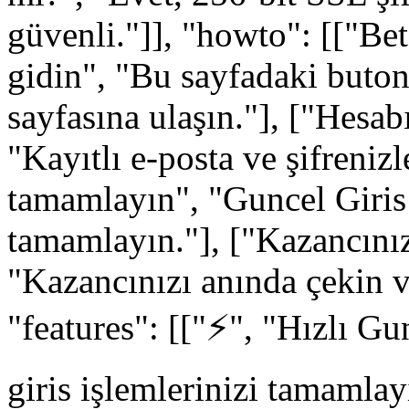
güvenli."]], "howto": [["Bet
gidin", "Bu sayfadaki buton
sayfasına ulaşın."], ["Hesab
"Kayıtlı e-posta ve şifrenizl
tamamlayın", "Guncel Giris 
tamamlayın."], ["Kazancını
"Kazancınızı anında çekin 
"features": [["⚡", "Hızlı Gu
giris işlemlerinizi tamamlay