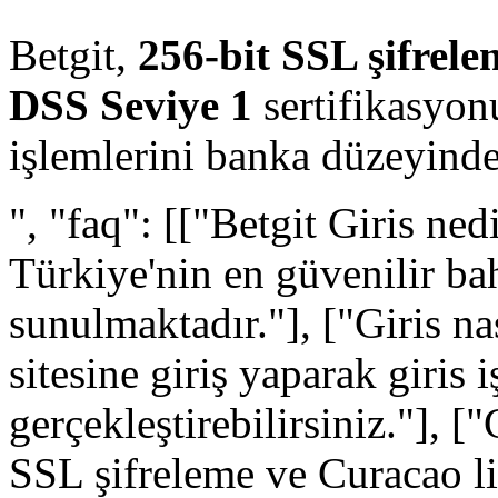
Betgit,
256-bit SSL şifrele
DSS Seviye 1
sertifikasyon
işlemlerini banka düzeyinde 
", "faq": [["Betgit Giris ned
Türkiye'nin en güvenilir ba
sunulmaktadır."], ["Giris nas
sitesine giriş yaparak giris i
gerçekleştirebilirsiniz."], [
SSL şifreleme ve Curacao lis