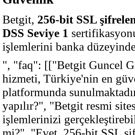
Betgit,
256-bit SSL şifrele
DSS Seviye 1
sertifikasyon
işlemlerini banka düzeyinde 
", "faq": [["Betgit Guncel Gi
hizmeti, Türkiye'nin en güve
platformunda sunulmaktadır.
yapılır?", "Betgit resmi site
işlemlerinizi gerçekleştirebi
mi?", "Evet, 256-bit SSL şi