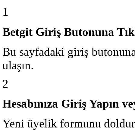
1
Betgit Giriş Butonuna Tık
Bu sayfadaki giriş butonuna
ulaşın.
2
Hesabınıza Giriş Yapın v
Yeni üyelik formunu doldur