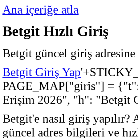
Ana içeriğe atla
Betgit Hızlı Giriş
Betgit güncel giriş adresine
Betgit Giriş Yap
'+STICKY
PAGE_MAP["giris"] = {"t": 
Erişim 2026", "h": "Betgit G
Betgit'e nasıl giriş yapılır?
güncel adres bilgileri ve hı