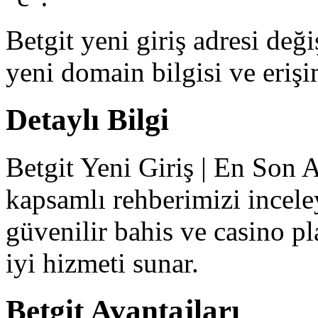
Betgit yeni giriş adresi değ
yeni domain bilgisi ve erişi
Detaylı Bilgi
Betgit Yeni Giriş | En Son 
kapsamlı rehberimizi incele
güvenilir bahis ve casino p
iyi hizmeti sunar.
Betgit Avantajları