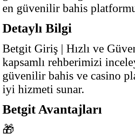
en güvenilir bahis platform
Detaylı Bilgi
Betgit Giriş | Hızlı ve Güv
kapsamlı rehberimizi incele
güvenilir bahis ve casino p
iyi hizmeti sunar.
Betgit Avantajları
🎁