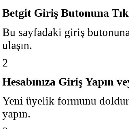
Betgit Giriş Butonuna Tık
Bu sayfadaki giriş butonuna
ulaşın.
2
Hesabınıza Giriş Yapın v
Yeni üyelik formunu doldur
yapın.