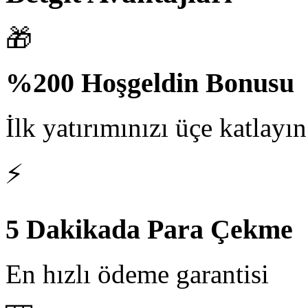
🎁
%200 Hoşgeldin Bonusu
İlk yatırımınızı üçe katlayın
⚡
5 Dakikada Para Çekme
En hızlı ödeme garantisi