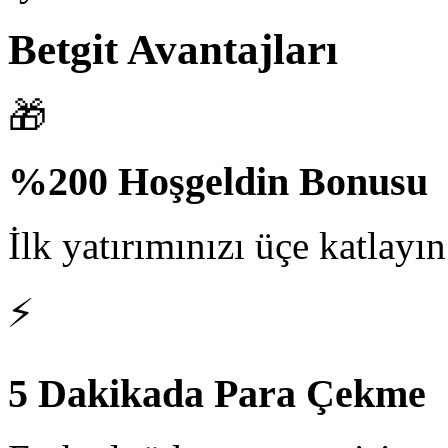
Betgit Avantajları
🎁
%200 Hoşgeldin Bonusu
İlk yatırımınızı üçe katlayın
⚡
5 Dakikada Para Çekme