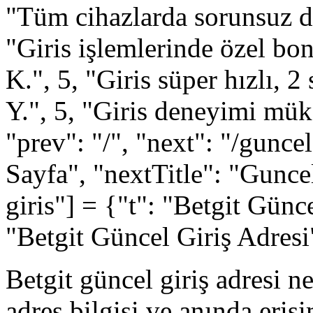
"Tüm cihazlarda sorunsuz d
"Giris işlemlerinde özel bon
K.", 5, "Giris süper hızlı, 
Y.", 5, "Giris deneyimi mü
"prev": "/", "next": "/guncel
Sayfa", "nextTitle": "Gun
giris"] = {"t": "Betgit Günc
"Betgit Güncel Giriş Adresi"
Betgit güncel giriş adresi n
adres bilgisi ve anında eriş