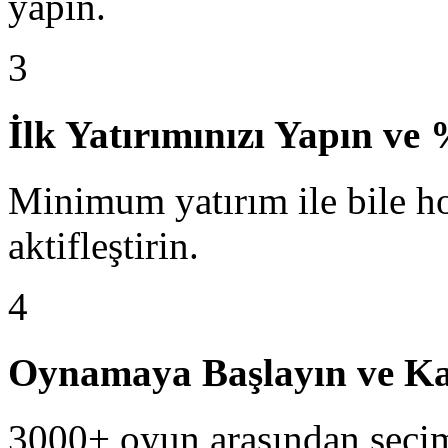
yapın.
3
İlk Yatırımınızı Yapın ve
Minimum yatırım ile bile 
aktifleştirin.
4
Oynamaya Başlayın ve K
3000+ oyun arasından seçim