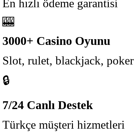
En hızlı ödeme garantisi
🎰
3000+ Casino Oyunu
Slot, rulet, blackjack, poker
🔒
7/24 Canlı Destek
Türkçe müşteri hizmetleri