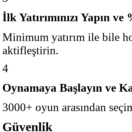
İlk Yatırımınızı Yapın ve
Minimum yatırım ile bile 
aktifleştirin.
4
Oynamaya Başlayın ve K
3000+ oyun arasından seçim
Güvenlik