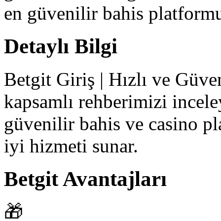
en güvenilir bahis platform
Detaylı Bilgi
Betgit Giriş | Hızlı ve Güv
kapsamlı rehberimizi incele
güvenilir bahis ve casino p
iyi hizmeti sunar.
Betgit Avantajları
🎁