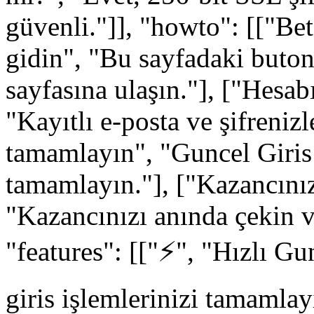
güvenli."]], "howto": [["Bet
gidin", "Bu sayfadaki buton
sayfasına ulaşın."], ["Hesab
"Kayıtlı e-posta ve şifrenizl
tamamlayın", "Guncel Giris 
tamamlayın."], ["Kazancını
"Kazancınızı anında çekin 
"features": [["⚡", "Hızlı Gu
giris işlemlerinizi tamamlay