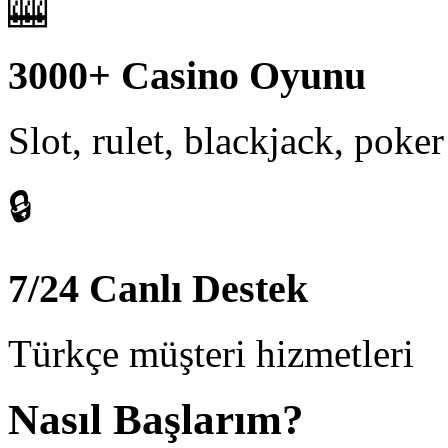
🎰
3000+ Casino Oyunu
Slot, rulet, blackjack, poker
🔒
7/24 Canlı Destek
Türkçe müşteri hizmetleri
Nasıl Başlarım?