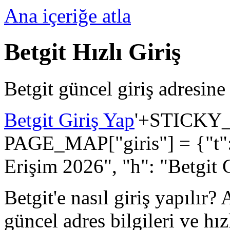
Ana içeriğe atla
Betgit Hızlı Giriş
Betgit güncel giriş adresine
Betgit Giriş Yap
'+STICKY
PAGE_MAP["giris"] = {"t": 
Erişim 2026", "h": "Betgit G
Betgit'e nasıl giriş yapılır?
güncel adres bilgileri ve hı