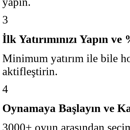
yapın.
3
İlk Yatırımınızı Yapın ve
Minimum yatırım ile bile 
aktifleştirin.
4
Oynamaya Başlayın ve K
3000+ oyun arasından seçim