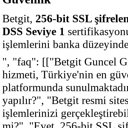
Betgit,
256-bit SSL şifrele
DSS Seviye 1
sertifikasyon
işlemlerini banka düzeyinde 
", "faq": [["Betgit Guncel Gi
hizmeti, Türkiye'nin en güve
platformunda sunulmaktadır.
yapılır?", "Betgit resmi site
işlemlerinizi gerçekleştirebi
mi?", "Evet, 256-bit SSL şi