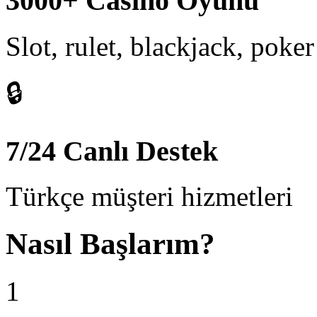
3000+ Casino Oyunu
Slot, rulet, blackjack, poker
🔒
7/24 Canlı Destek
Türkçe müşteri hizmetleri
Nasıl Başlarım?
1