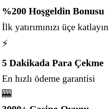
%200 Hoşgeldin Bonusu
İlk yatırımınızı üçe katlayın
⚡
5 Dakikada Para Çekme
En hızlı ödeme garantisi
🎰