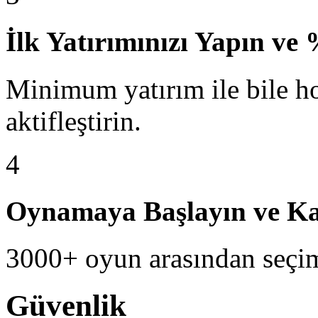
İlk Yatırımınızı Yapın ve
Minimum yatırım ile bile 
aktifleştirin.
4
Oynamaya Başlayın ve K
3000+ oyun arasından seçim
Güvenlik