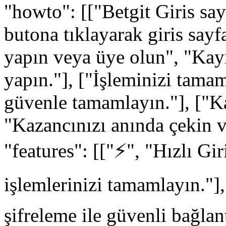
"howto": [["Betgit Giris sa
butona tıklayarak giris sayfa
yapın veya üye olun", "Kayıt
yapın."], ["İşleminizi tamam
güvenle tamamlayın."], ["K
"Kazancınızı anında çekin 
"features": [["⚡", "Hızlı Gir
işlemlerinizi tamamlayın."]
şifreleme ile güvenli bağla