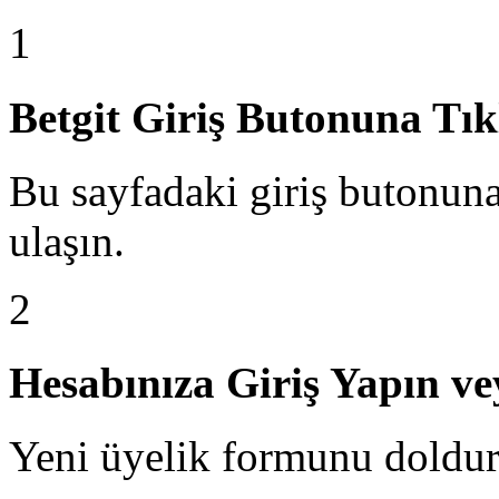
1
Betgit Giriş Butonuna Tık
Bu sayfadaki giriş butonuna
ulaşın.
2
Hesabınıza Giriş Yapın v
Yeni üyelik formunu doldur