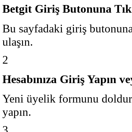
Betgit Giriş Butonuna Tık
Bu sayfadaki giriş butonuna
ulaşın.
2
Hesabınıza Giriş Yapın v
Yeni üyelik formunu doldur
yapın.
3