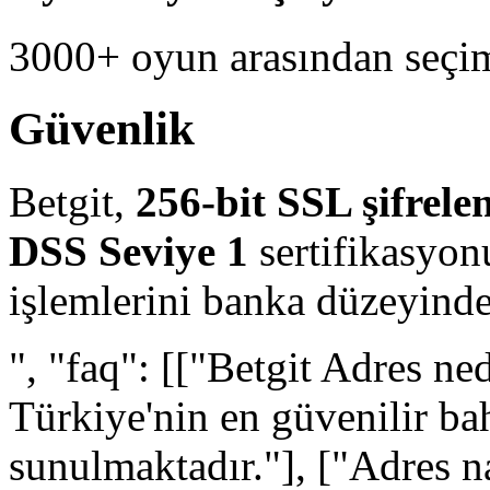
3000+ oyun arasından seçim
Güvenlik
Betgit,
256-bit SSL şifrele
DSS Seviye 1
sertifikasyon
işlemlerini banka düzeyinde 
", "faq": [["Betgit Adres ned
Türkiye'nin en güvenilir ba
sunulmaktadır."], ["Adres na