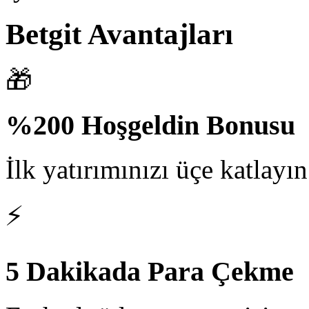
Betgit Avantajları
🎁
%200 Hoşgeldin Bonusu
İlk yatırımınızı üçe katlayın
⚡
5 Dakikada Para Çekme