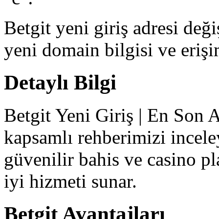
Betgit yeni giriş adresi değ
yeni domain bilgisi ve erişi
Detaylı Bilgi
Betgit Yeni Giriş | En Son 
kapsamlı rehberimizi incele
güvenilir bahis ve casino p
iyi hizmeti sunar.
Betgit Avantajları