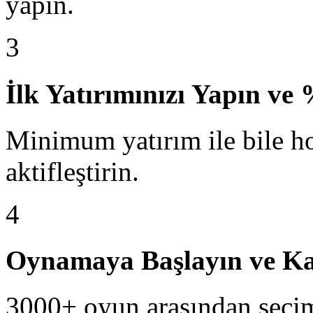
yapın.
3
İlk Yatırımınızı Yapın ve
Minimum yatırım ile bile 
aktifleştirin.
4
Oynamaya Başlayın ve K
3000+ oyun arasından seçim