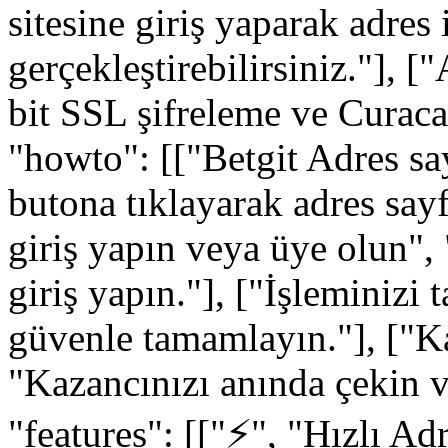
sitesine giriş yaparak adres 
gerçekleştirebilirsiniz."], 
bit SSL şifreleme ve Curacao
"howto": [["Betgit Adres sa
butona tıklayarak adres sayf
giriş yapın veya üye olun", 
giriş yapın."], ["İşleminizi
güvenle tamamlayın."], ["K
"Kazancınızı anında çekin 
"features": [["⚡", "Hızlı Ad