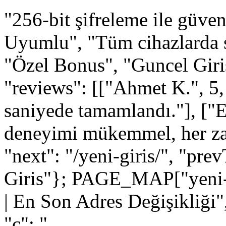
"256-bit şifreleme ile güven
Uyumlu", "Tüm cihazlarda s
"Özel Bonus", "Guncel Giris
"reviews": [["Ahmet K.", 5, 
saniyede tamamlandı."], ["El
deneyimi mükemmel, her zama
"next": "/yeni-giris/", "prev
Giris"}; PAGE_MAP["yeni-gi
| En Son Adres Değişikliği",
"c": "