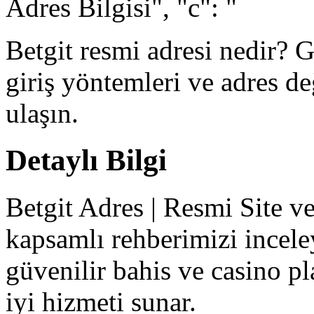
Adres Bilgisi", "c": "
Betgit resmi adresi nedir? G
giriş yöntemleri ve adres de
ulaşın.
Detaylı Bilgi
Betgit Adres | Resmi Site 
kapsamlı rehberimizi incele
güvenilir bahis ve casino p
iyi hizmeti sunar.