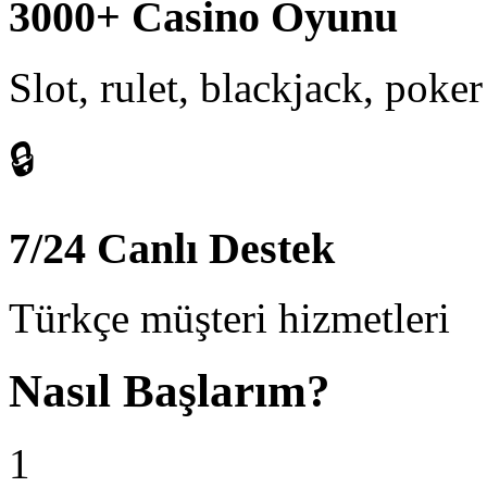
3000+ Casino Oyunu
Slot, rulet, blackjack, poker
🔒
7/24 Canlı Destek
Türkçe müşteri hizmetleri
Nasıl Başlarım?
1