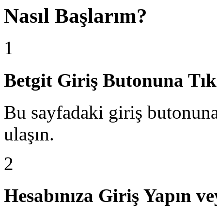
Nasıl Başlarım?
1
Betgit Giriş Butonuna Tık
Bu sayfadaki giriş butonuna
ulaşın.
2
Hesabınıza Giriş Yapın v