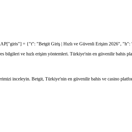
"giris"] = {"t": "Betgit Giriş | Hızlı ve Güvenli Erişim 2026", "h": "
res bilgileri ve hızlı erişim yöntemleri. Türkiye'nin en güvenilir bahis 
imizi inceleyin. Betgit, Türkiye'nin en güvenilir bahis ve casino platfo