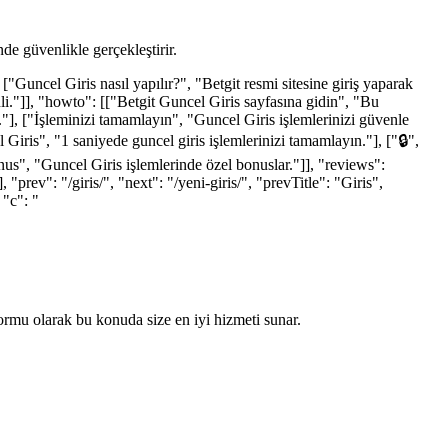
e güvenlikle gerçekleştirir.
["Guncel Giris nasıl yapılır?", "Betgit resmi sitesine giriş yaparak
nli."]], "howto": [["Betgit Guncel Giris sayfasına gidin", "Bu
n."], ["İşleminizi tamamlayın", "Guncel Giris işlemlerinizi güvenle
iris", "1 saniyede guncel giris işlemlerinizi tamamlayın."], ["🔒",
s", "Guncel Giris işlemlerinde özel bonuslar."]], "reviews":
rev": "/giris/", "next": "/yeni-giris/", "prevTitle": "Giris",
 "c": "
ormu olarak bu konuda size en iyi hizmeti sunar.