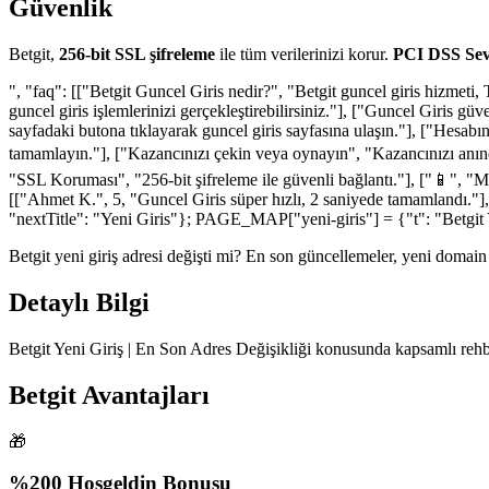
Güvenlik
Betgit,
256-bit SSL şifreleme
ile tüm verilerinizi korur.
PCI DSS Sev
", "faq": [["Betgit Guncel Giris nedir?", "Betgit guncel giris hizmeti,
guncel giris işlemlerinizi gerçekleştirebilirsiniz."], ["Guncel Giris g
sayfadaki butona tıklayarak guncel giris sayfasına ulaşın."], ["Hesabın
tamamlayın."], ["Kazancınızı çekin veya oynayın", "Kazancınızı anında
"SSL Koruması", "256-bit şifreleme ile güvenli bağlantı."], ["📱", "
[["Ahmet K.", 5, "Guncel Giris süper hızlı, 2 saniyede tamamlandı."], 
"nextTitle": "Yeni Giris"}; PAGE_MAP["yeni-giris"] = {"t": "Betgit Ye
Betgit yeni giriş adresi değişti mi? En son güncellemeler, yeni domain 
Detaylı Bilgi
Betgit Yeni Giriş | En Son Adres Değişikliği konusunda kapsamlı rehbe
Betgit Avantajları
🎁
%200 Hoşgeldin Bonusu