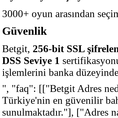
3000+ oyun arasından seçim
Güvenlik
Betgit,
256-bit SSL şifrele
DSS Seviye 1
sertifikasyon
işlemlerini banka düzeyinde 
", "faq": [["Betgit Adres ned
Türkiye'nin en güvenilir ba
sunulmaktadır."], ["Adres na