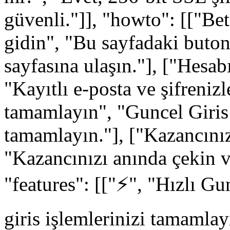
güvenli."]], "howto": [["Bet
gidin", "Bu sayfadaki buton
sayfasına ulaşın."], ["Hesab
"Kayıtlı e-posta ve şifrenizl
tamamlayın", "Guncel Giris 
tamamlayın."], ["Kazancını
"Kazancınızı anında çekin 
"features": [["⚡", "Hızlı Gu
giris işlemlerinizi tamamlay