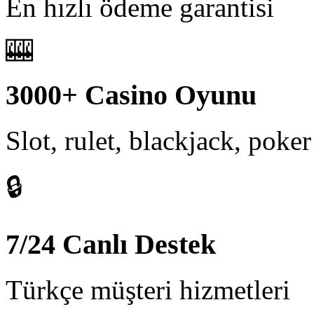
En hızlı ödeme garantisi
🎰
3000+ Casino Oyunu
Slot, rulet, blackjack, poker
🔒
7/24 Canlı Destek
Türkçe müşteri hizmetleri