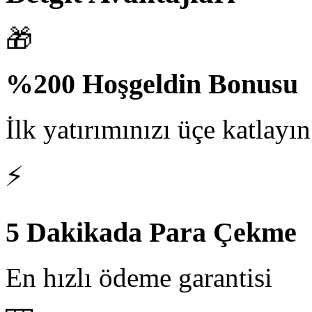
🎁
%200 Hoşgeldin Bonusu
İlk yatırımınızı üçe katlayın
⚡
5 Dakikada Para Çekme
En hızlı ödeme garantisi