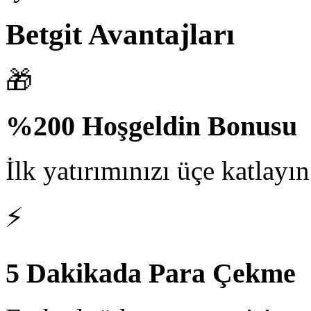
Betgit Avantajları
🎁
%200 Hoşgeldin Bonusu
İlk yatırımınızı üçe katlayın
⚡
5 Dakikada Para Çekme