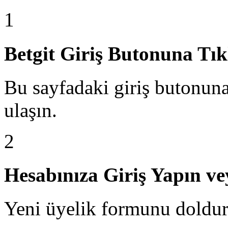
1
Betgit Giriş Butonuna Tık
Bu sayfadaki giriş butonuna
ulaşın.
2
Hesabınıza Giriş Yapın v
Yeni üyelik formunu doldur