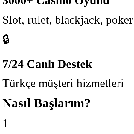
3000+ Casino Oyunu
Slot, rulet, blackjack, poker
🔒
7/24 Canlı Destek
Türkçe müşteri hizmetleri
Nasıl Başlarım?
1