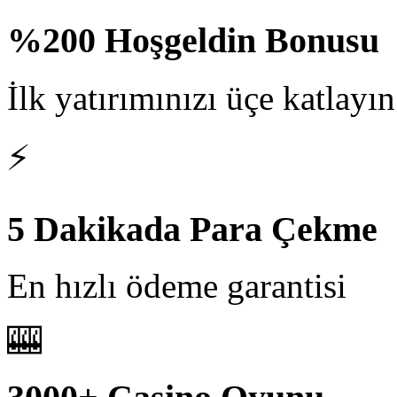
%200 Hoşgeldin Bonusu
İlk yatırımınızı üçe katlayın
⚡
5 Dakikada Para Çekme
En hızlı ödeme garantisi
🎰