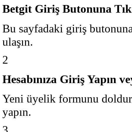
Betgit Giriş Butonuna Tık
Bu sayfadaki giriş butonuna
ulaşın.
2
Hesabınıza Giriş Yapın v
Yeni üyelik formunu doldur
yapın.
3