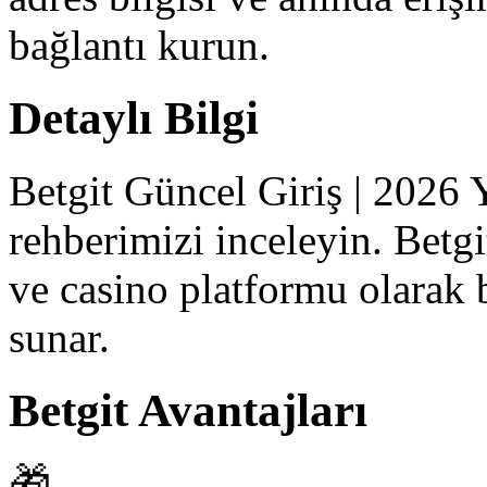
bağlantı kurun.
Detaylı Bilgi
Betgit Güncel Giriş | 2026
rehberimizi inceleyin. Betgi
ve casino platformu olarak 
sunar.
Betgit Avantajları
🎁