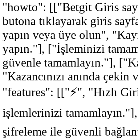
"howto": [["Betgit Giris sa
butona tıklayarak giris sayfa
yapın veya üye olun", "Kayıt
yapın."], ["İşleminizi tamam
güvenle tamamlayın."], ["K
"Kazancınızı anında çekin 
"features": [["⚡", "Hızlı Gir
işlemlerinizi tamamlayın."]
şifreleme ile güvenli bağla