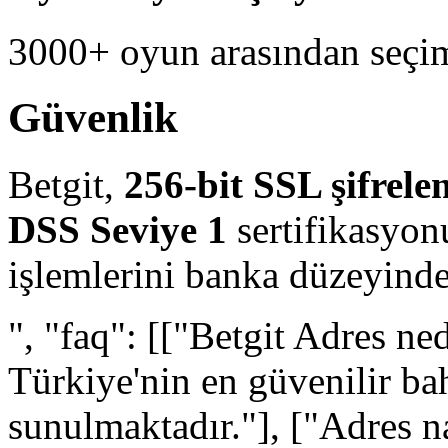
3000+ oyun arasından seçim
Güvenlik
Betgit,
256-bit SSL şifrele
DSS Seviye 1
sertifikasyon
işlemlerini banka düzeyinde 
", "faq": [["Betgit Adres ned
Türkiye'nin en güvenilir ba
sunulmaktadır."], ["Adres na