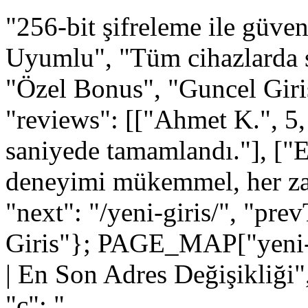
"256-bit şifreleme ile güven
Uyumlu", "Tüm cihazlarda s
"Özel Bonus", "Guncel Giris
"reviews": [["Ahmet K.", 5, 
saniyede tamamlandı."], ["El
deneyimi mükemmel, her zama
"next": "/yeni-giris/", "prev
Giris"}; PAGE_MAP["yeni-gi
| En Son Adres Değişikliği",
"c": "