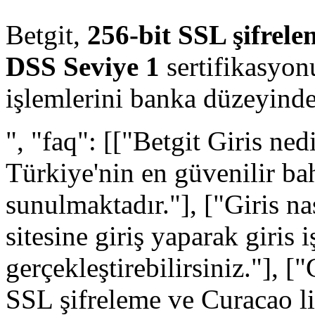
Betgit,
256-bit SSL şifrele
DSS Seviye 1
sertifikasyon
işlemlerini banka düzeyinde 
", "faq": [["Betgit Giris ned
Türkiye'nin en güvenilir ba
sunulmaktadır."], ["Giris nas
sitesine giriş yaparak giris i
gerçekleştirebilirsiniz."], [
SSL şifreleme ve Curacao lis