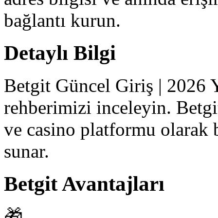
bağlantı kurun.
Detaylı Bilgi
Betgit Güncel Giriş | 2026
rehberimizi inceleyin. Betgi
ve casino platformu olarak 
sunar.
Betgit Avantajları
🎁