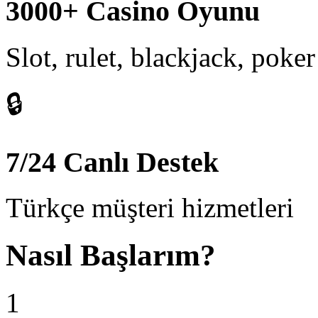
3000+ Casino Oyunu
Slot, rulet, blackjack, poker
🔒
7/24 Canlı Destek
Türkçe müşteri hizmetleri
Nasıl Başlarım?
1