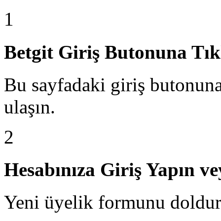
1
Betgit Giriş Butonuna Tık
Bu sayfadaki giriş butonuna
ulaşın.
2
Hesabınıza Giriş Yapın v
Yeni üyelik formunu doldur