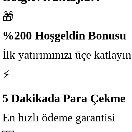
🎁
%200 Hoşgeldin Bonusu
İlk yatırımınızı üçe katlayın
⚡
5 Dakikada Para Çekme
En hızlı ödeme garantisi