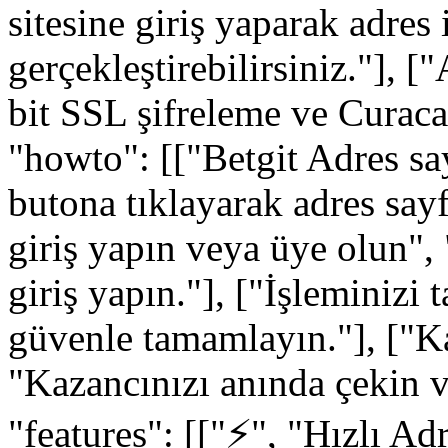
sitesine giriş yaparak adres 
gerçekleştirebilirsiniz."], 
bit SSL şifreleme ve Curacao
"howto": [["Betgit Adres sa
butona tıklayarak adres sayf
giriş yapın veya üye olun", 
giriş yapın."], ["İşleminizi
güvenle tamamlayın."], ["K
"Kazancınızı anında çekin 
"features": [["⚡", "Hızlı Ad