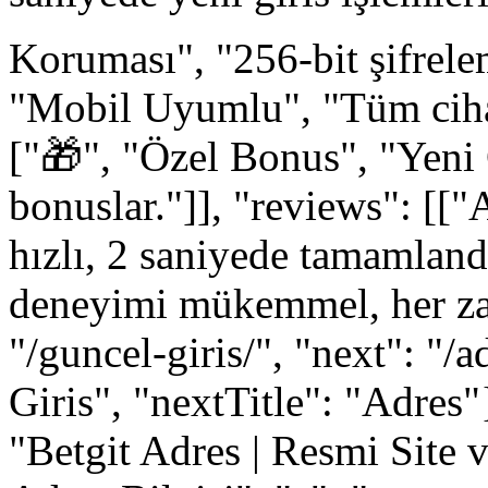
Koruması", "256-bit şifrelem
"Mobil Uyumlu", "Tüm ciha
["🎁", "Özel Bonus", "Yeni 
bonuslar."]], "reviews": [["
hızlı, 2 saniyede tamamlandı.
deneyimi mükemmel, her zam
"/guncel-giris/", "next": "/a
Giris", "nextTitle": "Adre
"Betgit Adres | Resmi Site 