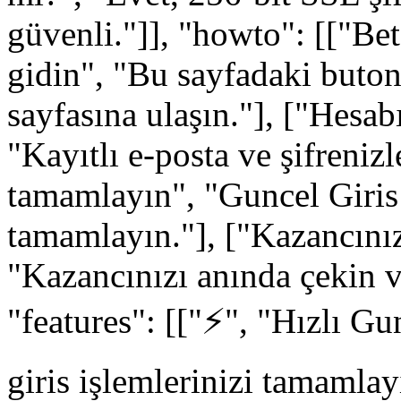
güvenli."]], "howto": [["Bet
gidin", "Bu sayfadaki buton
sayfasına ulaşın."], ["Hesab
"Kayıtlı e-posta ve şifrenizl
tamamlayın", "Guncel Giris 
tamamlayın."], ["Kazancını
"Kazancınızı anında çekin 
"features": [["⚡", "Hızlı Gu
giris işlemlerinizi tamamlay