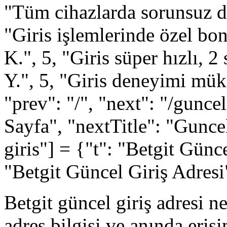
"Tüm cihazlarda sorunsuz d
"Giris işlemlerinde özel bon
K.", 5, "Giris süper hızlı, 
Y.", 5, "Giris deneyimi mü
"prev": "/", "next": "/guncel
Sayfa", "nextTitle": "Gun
giris"] = {"t": "Betgit Günc
"Betgit Güncel Giriş Adresi"
Betgit güncel giriş adresi n
adres bilgisi ve anında eriş