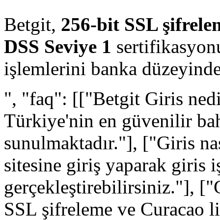
Betgit,
256-bit SSL şifrele
DSS Seviye 1
sertifikasyon
işlemlerini banka düzeyinde 
", "faq": [["Betgit Giris ned
Türkiye'nin en güvenilir ba
sunulmaktadır."], ["Giris nas
sitesine giriş yaparak giris i
gerçekleştirebilirsiniz."], [
SSL şifreleme ve Curacao lis