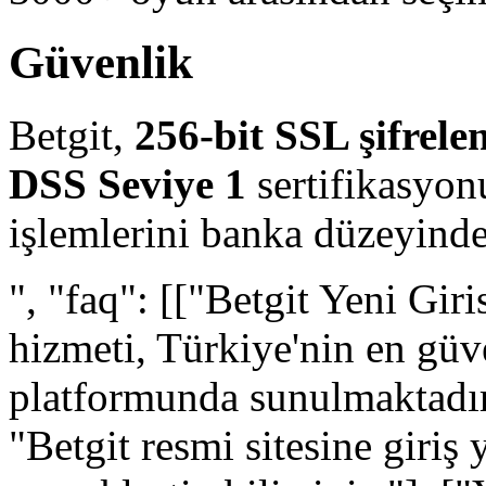
Güvenlik
Betgit,
256-bit SSL şifrele
DSS Seviye 1
sertifikasyon
işlemlerini banka düzeyinde 
", "faq": [["Betgit Yeni Giri
hizmeti, Türkiye'nin en güve
platformunda sunulmaktadır."
"Betgit resmi sitesine giriş 