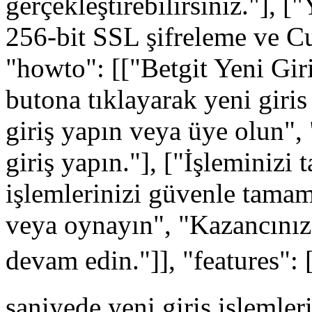
gerçekleştirebilirsiniz."], [
256-bit SSL şifreleme ve Cur
"howto": [["Betgit Yeni Gir
butona tıklayarak yeni giris
giriş yapın veya üye olun", 
giriş yapın."], ["İşleminizi
işlemlerinizi güvenle tamam
veya oynayın", "Kazancınız
devam edin."]], "features": 
saniyede yeni giris işlemler