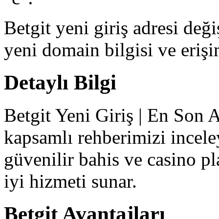
Betgit yeni giriş adresi değ
yeni domain bilgisi ve erişi
Detaylı Bilgi
Betgit Yeni Giriş | En Son 
kapsamlı rehberimizi incele
güvenilir bahis ve casino p
iyi hizmeti sunar.
Betgit Avantajları