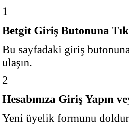
1
Betgit Giriş Butonuna Tık
Bu sayfadaki giriş butonuna
ulaşın.
2
Hesabınıza Giriş Yapın v
Yeni üyelik formunu doldur