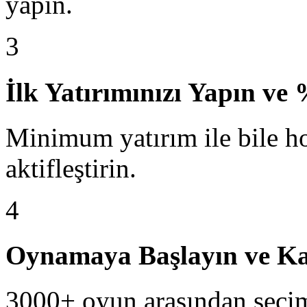
yapın.
3
İlk Yatırımınızı Yapın ve
Minimum yatırım ile bile 
aktifleştirin.
4
Oynamaya Başlayın ve K
3000+ oyun arasından seçim