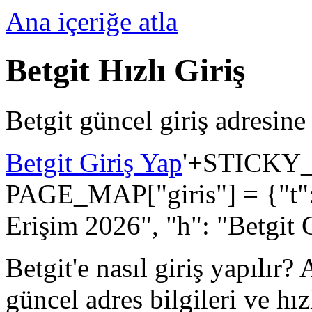
Ana içeriğe atla
Betgit Hızlı Giriş
Betgit güncel giriş adresine
Betgit Giriş Yap
'+STICKY
PAGE_MAP["giris"] = {"t": 
Erişim 2026", "h": "Betgit G
Betgit'e nasıl giriş yapılır?
güncel adres bilgileri ve hı