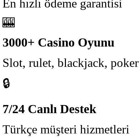
En hızlı ödeme garantisi
🎰
3000+ Casino Oyunu
Slot, rulet, blackjack, poker
🔒
7/24 Canlı Destek
Türkçe müşteri hizmetleri