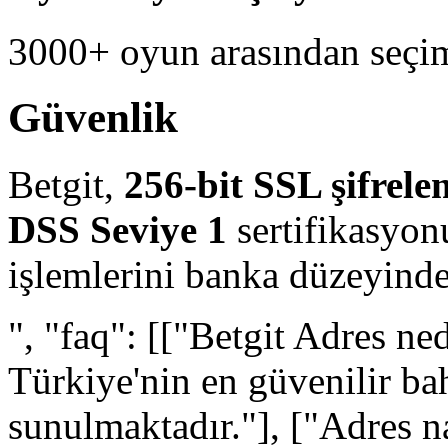
3000+ oyun arasından seçim
Güvenlik
Betgit,
256-bit SSL şifrele
DSS Seviye 1
sertifikasyon
işlemlerini banka düzeyinde 
", "faq": [["Betgit Adres ned
Türkiye'nin en güvenilir ba
sunulmaktadır."], ["Adres na