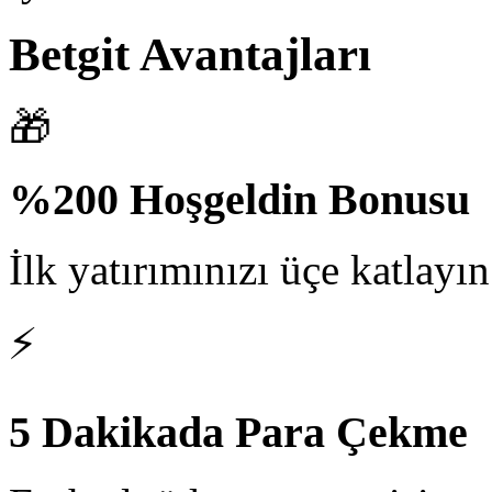
Betgit Avantajları
🎁
%200 Hoşgeldin Bonusu
İlk yatırımınızı üçe katlayın
⚡
5 Dakikada Para Çekme