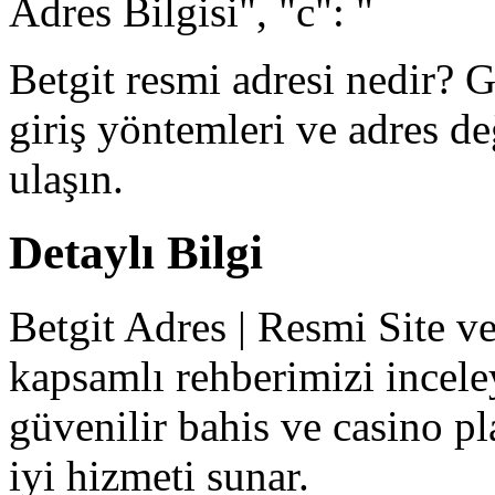
Adres Bilgisi", "c": "
Betgit resmi adresi nedir? G
giriş yöntemleri ve adres de
ulaşın.
Detaylı Bilgi
Betgit Adres | Resmi Site 
kapsamlı rehberimizi incele
güvenilir bahis ve casino p
iyi hizmeti sunar.