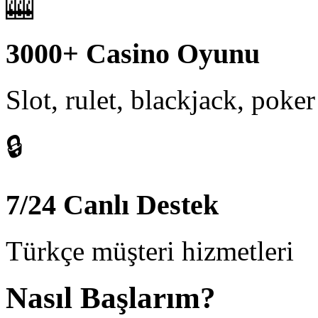
🎰
3000+ Casino Oyunu
Slot, rulet, blackjack, poker
🔒
7/24 Canlı Destek
Türkçe müşteri hizmetleri
Nasıl Başlarım?