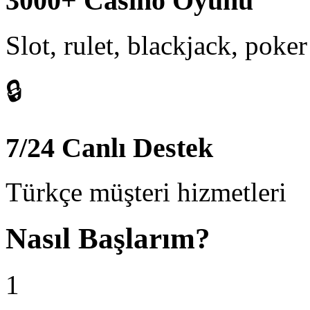
3000+ Casino Oyunu
Slot, rulet, blackjack, poker
🔒
7/24 Canlı Destek
Türkçe müşteri hizmetleri
Nasıl Başlarım?
1