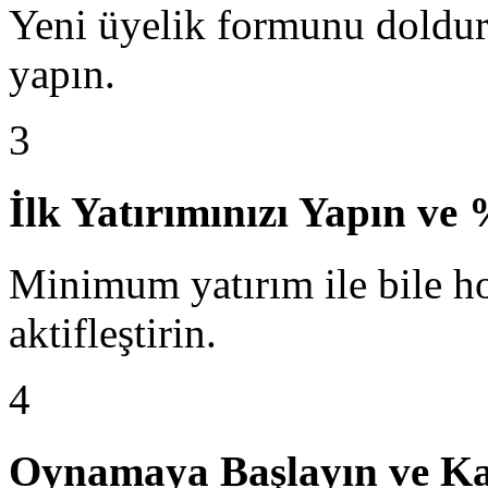
Yeni üyelik formunu doldur
yapın.
3
İlk Yatırımınızı Yapın ve
Minimum yatırım ile bile 
aktifleştirin.
4
Oynamaya Başlayın ve K