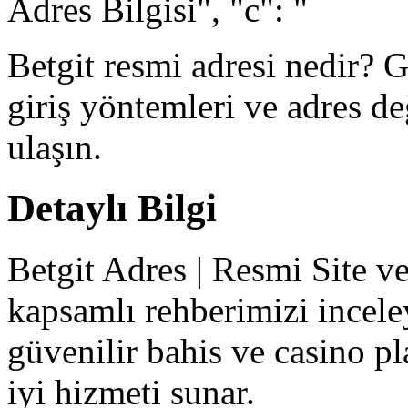
Adres Bilgisi", "c": "
Betgit resmi adresi nedir? G
giriş yöntemleri ve adres de
ulaşın.
Detaylı Bilgi
Betgit Adres | Resmi Site 
kapsamlı rehberimizi incele
güvenilir bahis ve casino p
iyi hizmeti sunar.