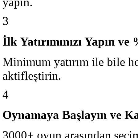
yapın.
3
İlk Yatırımınızı Yapın ve
Minimum yatırım ile bile 
aktifleştirin.
4
Oynamaya Başlayın ve K
3000+ oyun arasından seçim