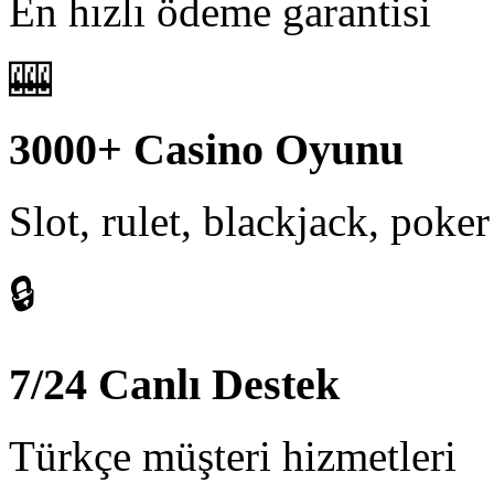
En hızlı ödeme garantisi
🎰
3000+ Casino Oyunu
Slot, rulet, blackjack, poker
🔒
7/24 Canlı Destek
Türkçe müşteri hizmetleri