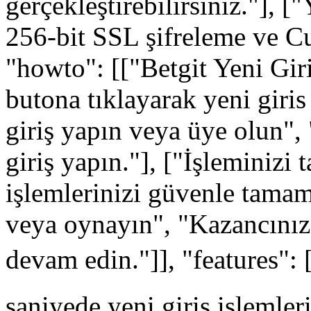
gerçekleştirebilirsiniz."], [
256-bit SSL şifreleme ve Cur
"howto": [["Betgit Yeni Gir
butona tıklayarak yeni giris
giriş yapın veya üye olun", 
giriş yapın."], ["İşleminizi
işlemlerinizi güvenle tamam
veya oynayın", "Kazancınız
devam edin."]], "features": 
saniyede yeni giris işlemler