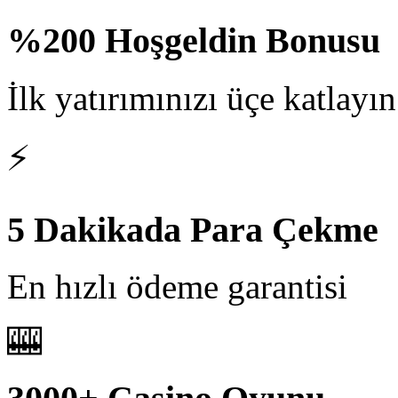
%200 Hoşgeldin Bonusu
İlk yatırımınızı üçe katlayın
⚡
5 Dakikada Para Çekme
En hızlı ödeme garantisi
🎰