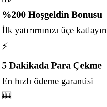
%200 Hoşgeldin Bonusu
İlk yatırımınızı üçe katlayın
⚡
5 Dakikada Para Çekme
En hızlı ödeme garantisi
🎰