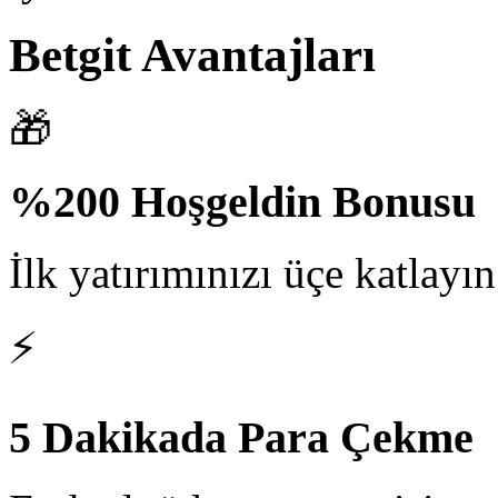
Betgit Avantajları
🎁
%200 Hoşgeldin Bonusu
İlk yatırımınızı üçe katlayın
⚡
5 Dakikada Para Çekme