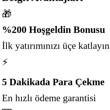
🎁
%200 Hoşgeldin Bonusu
İlk yatırımınızı üçe katlayın
⚡
5 Dakikada Para Çekme
En hızlı ödeme garantisi