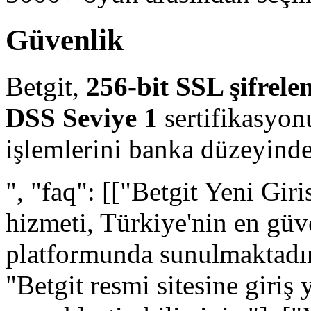
Güvenlik
Betgit,
256-bit SSL şifrele
DSS Seviye 1
sertifikasyon
işlemlerini banka düzeyinde 
", "faq": [["Betgit Yeni Giri
hizmeti, Türkiye'nin en güve
platformunda sunulmaktadır."
"Betgit resmi sitesine giriş 