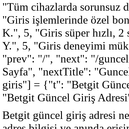
"Tüm cihazlarda sorunsuz d
"Giris işlemlerinde özel bon
K.", 5, "Giris süper hızlı, 
Y.", 5, "Giris deneyimi mü
"prev": "/", "next": "/guncel
Sayfa", "nextTitle": "Gun
giris"] = {"t": "Betgit Günc
"Betgit Güncel Giriş Adresi"
Betgit güncel giriş adresi n
adres bilgisi ve anında eriş