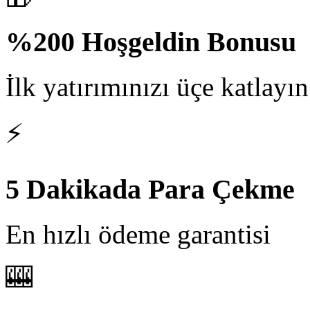
%200 Hoşgeldin Bonusu
İlk yatırımınızı üçe katlayın
⚡
5 Dakikada Para Çekme
En hızlı ödeme garantisi
🎰