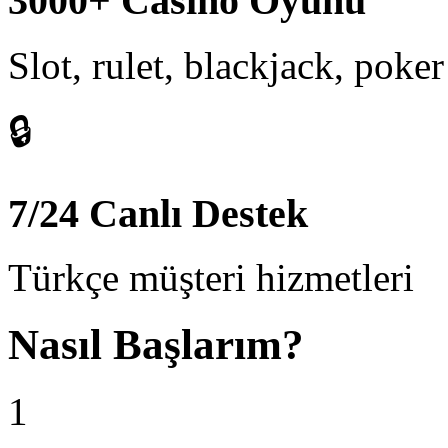
3000+ Casino Oyunu
Slot, rulet, blackjack, poker
🔒
7/24 Canlı Destek
Türkçe müşteri hizmetleri
Nasıl Başlarım?
1