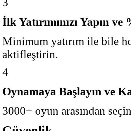
3
İlk Yatırımınızı Yapın ve
Minimum yatırım ile bile 
aktifleştirin.
4
Oynamaya Başlayın ve K
3000+ oyun arasından seçim
Güvenlik