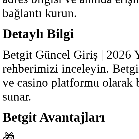
bağlantı kurun.
Detaylı Bilgi
Betgit Güncel Giriş | 2026
rehberimizi inceleyin. Betgi
ve casino platformu olarak 
sunar.
Betgit Avantajları
🎁