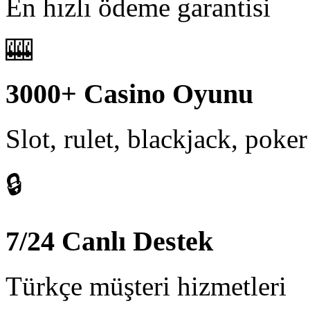
En hızlı ödeme garantisi
🎰
3000+ Casino Oyunu
Slot, rulet, blackjack, poker
🔒
7/24 Canlı Destek
Türkçe müşteri hizmetleri