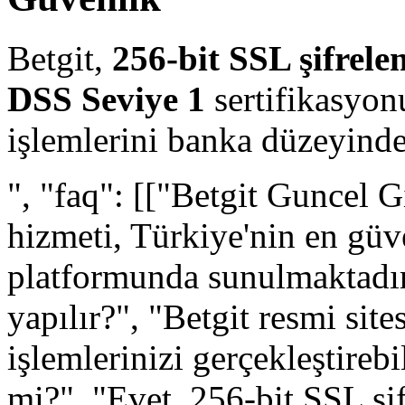
Betgit,
256-bit SSL şifrele
DSS Seviye 1
sertifikasyon
işlemlerini banka düzeyinde 
", "faq": [["Betgit Guncel Gi
hizmeti, Türkiye'nin en güve
platformunda sunulmaktadır.
yapılır?", "Betgit resmi site
işlemlerinizi gerçekleştirebi
mi?", "Evet, 256-bit SSL şi