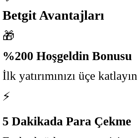
Betgit Avantajları
🎁
%200 Hoşgeldin Bonusu
İlk yatırımınızı üçe katlayın
⚡
5 Dakikada Para Çekme