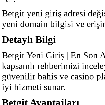
Betgit yeni giriş adresi değ
yeni domain bilgisi ve erişi
Detaylı Bilgi
Betgit Yeni Giriş | En Son 
kapsamlı rehberimizi incele
güvenilir bahis ve casino p
iyi hizmeti sunar.
Betgit Avantajları