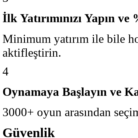
İlk Yatırımınızı Yapın ve
Minimum yatırım ile bile 
aktifleştirin.
4
Oynamaya Başlayın ve K
3000+ oyun arasından seçim
Güvenlik