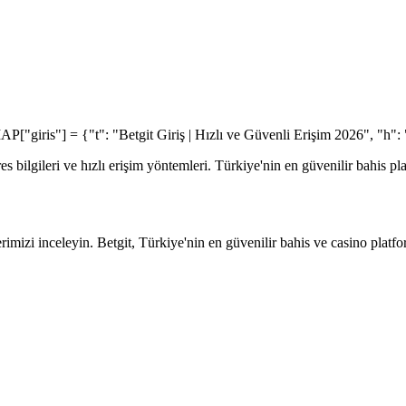
"giris"] = {"t": "Betgit Giriş | Hızlı ve Güvenli Erişim 2026", "h": "
res bilgileri ve hızlı erişim yöntemleri. Türkiye'nin en güvenilir bahis 
imizi inceleyin. Betgit, Türkiye'nin en güvenilir bahis ve casino platfo