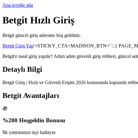
Ana içeriğe atla
Betgit Hızlı Giriş
Betgit güncel giriş adresine hoş geldiniz.
Betgit Giriş Yap
'+STICKY_CTA+MADISON_BTN+'
'; } PAGE_MAP[
Betgit'e nasıl giriş yapılır? Adım adım güvenli giriş rehberi, güncel ad
Detaylı Bilgi
Betgit Giriş | Hızlı ve Güvenli Erişim 2026 konusunda kapsamlı rehber
Betgit Avantajları
🎁
%200 Hoşgeldin Bonusu
İlk yatırımınızı üçe katlayın