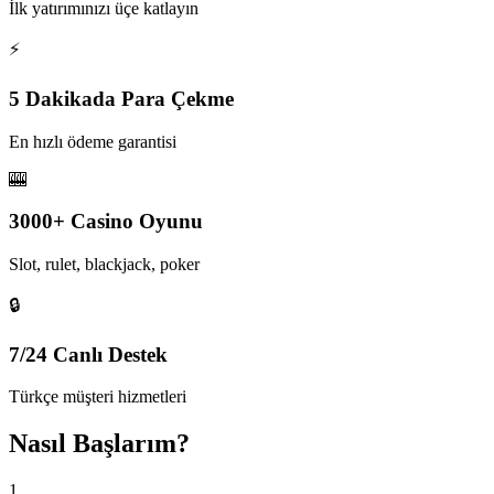
İlk yatırımınızı üçe katlayın
⚡
5 Dakikada Para Çekme
En hızlı ödeme garantisi
🎰
3000+ Casino Oyunu
Slot, rulet, blackjack, poker
🔒
7/24 Canlı Destek
Türkçe müşteri hizmetleri
Nasıl Başlarım?
1