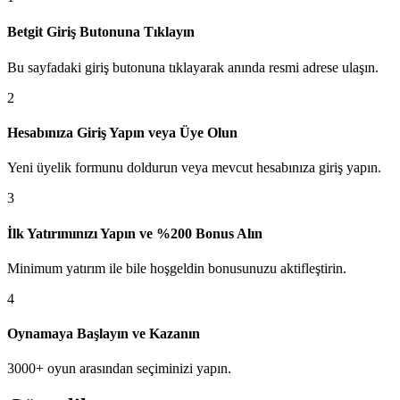
Betgit Giriş Butonuna Tıklayın
Bu sayfadaki giriş butonuna tıklayarak anında resmi adrese ulaşın.
2
Hesabınıza Giriş Yapın veya Üye Olun
Yeni üyelik formunu doldurun veya mevcut hesabınıza giriş yapın.
3
İlk Yatırımınızı Yapın ve %200 Bonus Alın
Minimum yatırım ile bile hoşgeldin bonusunuzu aktifleştirin.
4
Oynamaya Başlayın ve Kazanın
3000+ oyun arasından seçiminizi yapın.