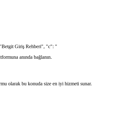
Betgit Giriş Rehberi", "c": "
platformuna anında bağlanın.
rmu olarak bu konuda size en iyi hizmeti sunar.