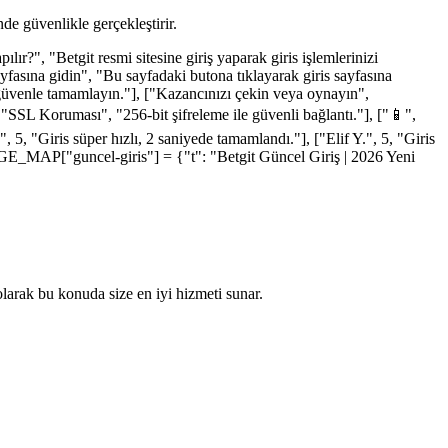
e güvenlikle gerçekleştirir.
lır?", "Betgit resmi sitesine giriş yaparak giris işlemlerinizi
sayfasına gidin", "Bu sayfadaki butona tıklayarak giris sayfasına
zi güvenle tamamlayın."], ["Kazancınızı çekin veya oynayın",
 "SSL Koruması", "256-bit şifreleme ile güvenli bağlantı."], ["📱",
, "Giris süper hızlı, 2 saniyede tamamlandı."], ["Elif Y.", 5, "Giris
PAGE_MAP["guncel-giris"] = {"t": "Betgit Güncel Giriş | 2026 Yeni
larak bu konuda size en iyi hizmeti sunar.