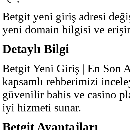
Betgit yeni giriş adresi değ
yeni domain bilgisi ve erişi
Detaylı Bilgi
Betgit Yeni Giriş | En Son 
kapsamlı rehberimizi incele
güvenilir bahis ve casino p
iyi hizmeti sunar.
Betgit Avantajları