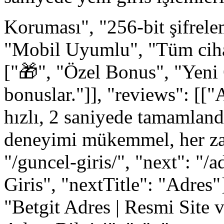
Koruması", "256-bit şifrelem
"Mobil Uyumlu", "Tüm ciha
["🎁", "Özel Bonus", "Yeni 
bonuslar."]], "reviews": [["
hızlı, 2 saniyede tamamlandı.
deneyimi mükemmel, her zam
"/guncel-giris/", "next": "/a
Giris", "nextTitle": "Adre
"Betgit Adres | Resmi Site 