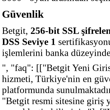
Güvenlik
Betgit,
256-bit SSL şifrele
DSS Seviye 1
sertifikasyon
işlemlerini banka düzeyinde 
", "faq": [["Betgit Yeni Giri
hizmeti, Türkiye'nin en güve
platformunda sunulmaktadır."
"Betgit resmi sitesine giriş 