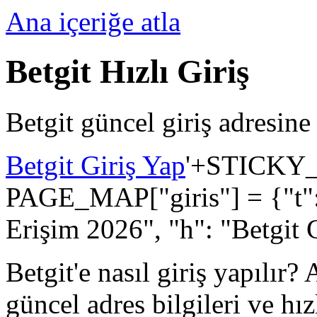
Ana içeriğe atla
Betgit Hızlı Giriş
Betgit güncel giriş adresine
Betgit Giriş Yap
'+STICKY
PAGE_MAP["giris"] = {"t": 
Erişim 2026", "h": "Betgit G
Betgit'e nasıl giriş yapılır?
güncel adres bilgileri ve hı