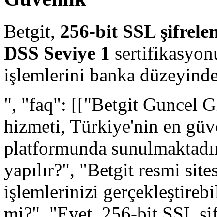
Betgit,
256-bit SSL şifrele
DSS Seviye 1
sertifikasyon
işlemlerini banka düzeyinde 
", "faq": [["Betgit Guncel Gi
hizmeti, Türkiye'nin en güve
platformunda sunulmaktadır.
yapılır?", "Betgit resmi site
işlemlerinizi gerçekleştirebi
mi?", "Evet, 256-bit SSL şi