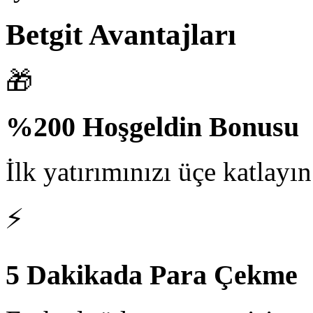
Betgit Avantajları
🎁
%200 Hoşgeldin Bonusu
İlk yatırımınızı üçe katlayın
⚡
5 Dakikada Para Çekme