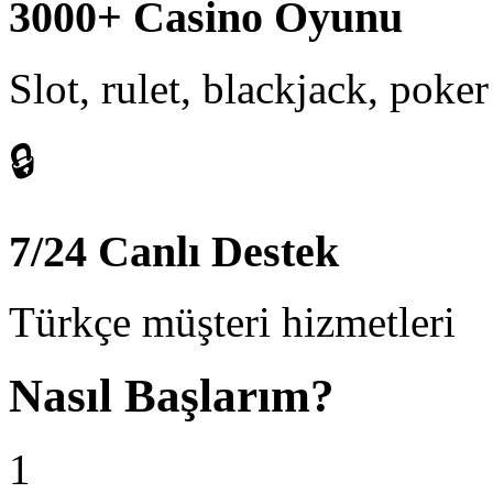
3000+ Casino Oyunu
Slot, rulet, blackjack, poker
🔒
7/24 Canlı Destek
Türkçe müşteri hizmetleri
Nasıl Başlarım?
1