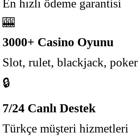
En hızlı ödeme garantisi
🎰
3000+ Casino Oyunu
Slot, rulet, blackjack, poker
🔒
7/24 Canlı Destek
Türkçe müşteri hizmetleri