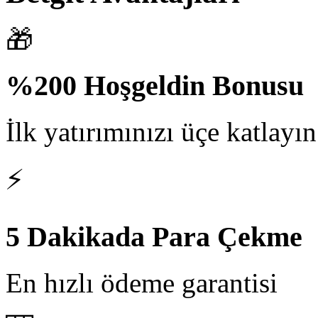
🎁
%200 Hoşgeldin Bonusu
İlk yatırımınızı üçe katlayın
⚡
5 Dakikada Para Çekme
En hızlı ödeme garantisi