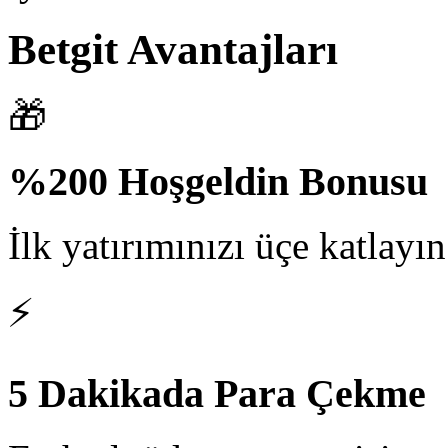
Betgit Avantajları
🎁
%200 Hoşgeldin Bonusu
İlk yatırımınızı üçe katlayın
⚡
5 Dakikada Para Çekme