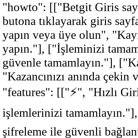
"howto": [["Betgit Giris sa
butona tıklayarak giris sayfa
yapın veya üye olun", "Kayıt
yapın."], ["İşleminizi tamam
güvenle tamamlayın."], ["K
"Kazancınızı anında çekin 
"features": [["⚡", "Hızlı Gir
işlemlerinizi tamamlayın."]
şifreleme ile güvenli bağla