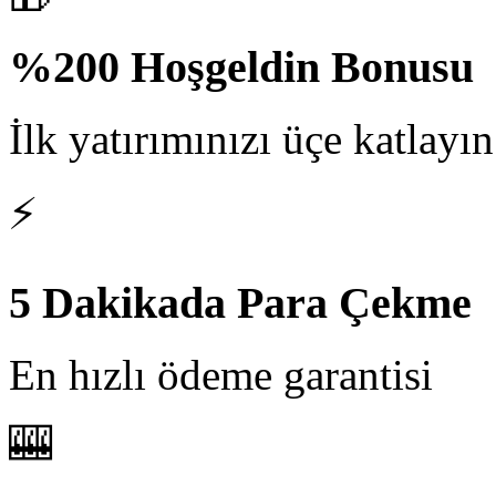
%200 Hoşgeldin Bonusu
İlk yatırımınızı üçe katlayın
⚡
5 Dakikada Para Çekme
En hızlı ödeme garantisi
🎰