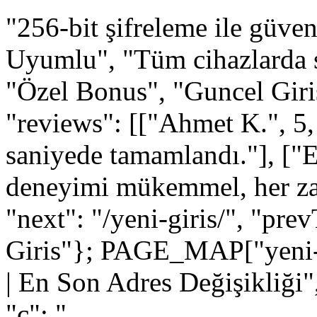
"256-bit şifreleme ile güven
Uyumlu", "Tüm cihazlarda s
"Özel Bonus", "Guncel Giris
"reviews": [["Ahmet K.", 5, 
saniyede tamamlandı."], ["El
deneyimi mükemmel, her zama
"next": "/yeni-giris/", "prev
Giris"}; PAGE_MAP["yeni-gi
| En Son Adres Değişikliği",
"c": "