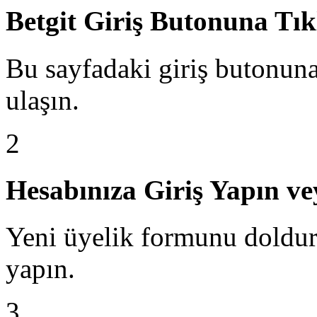
Betgit Giriş Butonuna Tık
Bu sayfadaki giriş butonuna
ulaşın.
2
Hesabınıza Giriş Yapın v
Yeni üyelik formunu doldur
yapın.
3