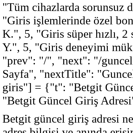
"Tüm cihazlarda sorunsuz d
"Giris işlemlerinde özel bon
K.", 5, "Giris süper hızlı, 
Y.", 5, "Giris deneyimi mü
"prev": "/", "next": "/guncel
Sayfa", "nextTitle": "Gun
giris"] = {"t": "Betgit Günc
"Betgit Güncel Giriş Adresi"
Betgit güncel giriş adresi n
adres bilgisi ve anında eriş