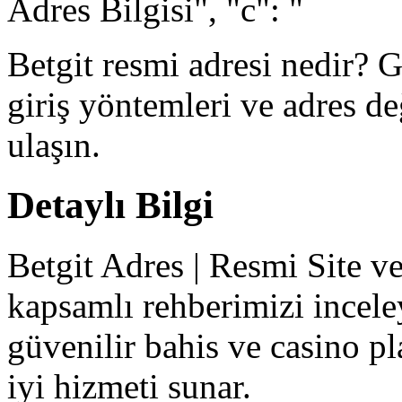
Adres Bilgisi", "c": "
Betgit resmi adresi nedir? G
giriş yöntemleri ve adres de
ulaşın.
Detaylı Bilgi
Betgit Adres | Resmi Site 
kapsamlı rehberimizi incele
güvenilir bahis ve casino p
iyi hizmeti sunar.