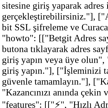
sitesine giriş yaparak adres 
gerçekleştirebilirsiniz."], 
bit SSL şifreleme ve Curacao
"howto": [["Betgit Adres sa
butona tıklayarak adres sayf
giriş yapın veya üye olun", 
giriş yapın."], ["İşleminizi
güvenle tamamlayın."], ["K
"Kazancınızı anında çekin 
"features": [["⚡", "Hızlı Ad