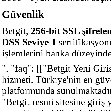
Güvenlik
Betgit,
256-bit SSL şifrele
DSS Seviye 1
sertifikasyon
işlemlerini banka düzeyinde 
", "faq": [["Betgit Yeni Giri
hizmeti, Türkiye'nin en güve
platformunda sunulmaktadır."
"Betgit resmi sitesine giriş 