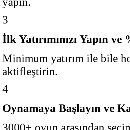
yapın.
3
İlk Yatırımınızı Yapın ve
Minimum yatırım ile bile 
aktifleştirin.
4
Oynamaya Başlayın ve K
3000+ oyun arasından seçim