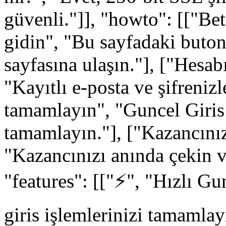
güvenli."]], "howto": [["Bet
gidin", "Bu sayfadaki buton
sayfasına ulaşın."], ["Hesab
"Kayıtlı e-posta ve şifrenizl
tamamlayın", "Guncel Giris 
tamamlayın."], ["Kazancını
"Kazancınızı anında çekin 
"features": [["⚡", "Hızlı Gu
giris işlemlerinizi tamamlay