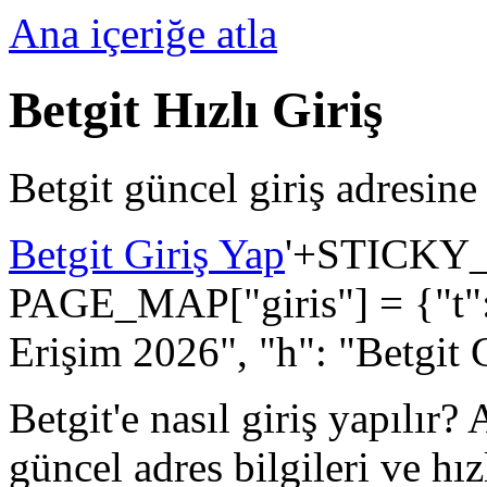
Ana içeriğe atla
Betgit Hızlı Giriş
Betgit güncel giriş adresine
Betgit Giriş Yap
'+STICKY
PAGE_MAP["giris"] = {"t": 
Erişim 2026", "h": "Betgit G
Betgit'e nasıl giriş yapılır?
güncel adres bilgileri ve hı