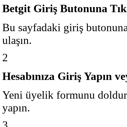
Betgit Giriş Butonuna Tık
Bu sayfadaki giriş butonuna
ulaşın.
2
Hesabınıza Giriş Yapın v
Yeni üyelik formunu doldur
yapın.
3