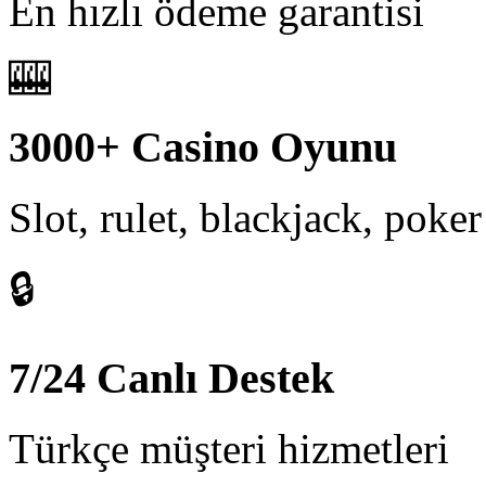
En hızlı ödeme garantisi
🎰
3000+ Casino Oyunu
Slot, rulet, blackjack, poker
🔒
7/24 Canlı Destek
Türkçe müşteri hizmetleri