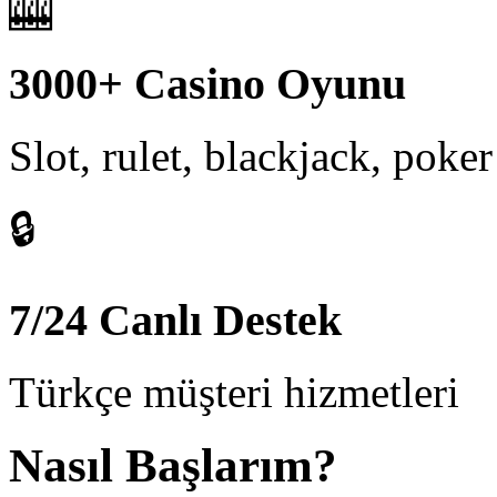
🎰
3000+ Casino Oyunu
Slot, rulet, blackjack, poker
🔒
7/24 Canlı Destek
Türkçe müşteri hizmetleri
Nasıl Başlarım?