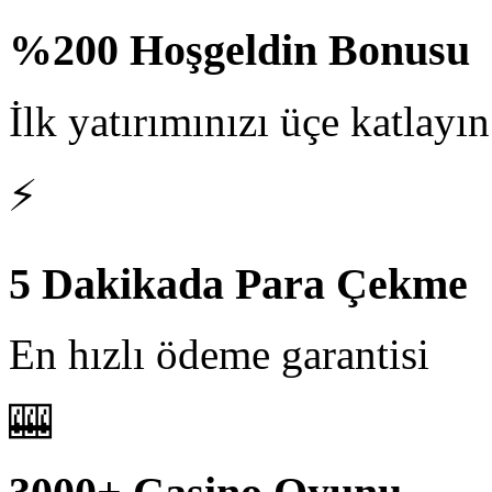
%200 Hoşgeldin Bonusu
İlk yatırımınızı üçe katlayın
⚡
5 Dakikada Para Çekme
En hızlı ödeme garantisi
🎰