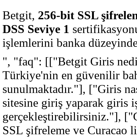
Betgit,
256-bit SSL şifrele
DSS Seviye 1
sertifikasyon
işlemlerini banka düzeyinde 
", "faq": [["Betgit Giris ned
Türkiye'nin en güvenilir ba
sunulmaktadır."], ["Giris nas
sitesine giriş yaparak giris i
gerçekleştirebilirsiniz."], [
SSL şifreleme ve Curacao lis