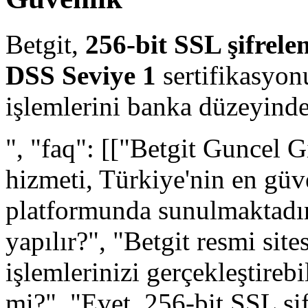
Betgit,
256-bit SSL şifrele
DSS Seviye 1
sertifikasyon
işlemlerini banka düzeyinde 
", "faq": [["Betgit Guncel Gi
hizmeti, Türkiye'nin en güve
platformunda sunulmaktadır.
yapılır?", "Betgit resmi site
işlemlerinizi gerçekleştirebi
mi?", "Evet, 256-bit SSL şi