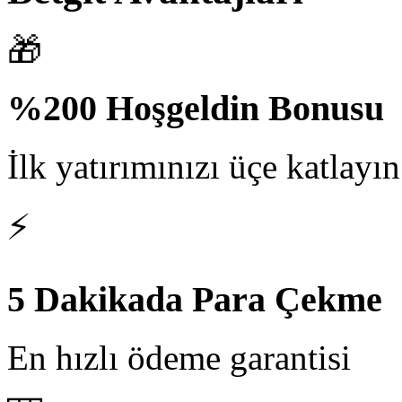
🎁
%200 Hoşgeldin Bonusu
İlk yatırımınızı üçe katlayın
⚡
5 Dakikada Para Çekme
En hızlı ödeme garantisi