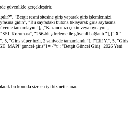
e güvenlikle gerçekleştirir.
lır?", "Betgit resmi sitesine giriş yaparak giris işlemlerinizi
sayfasına gidin", "Bu sayfadaki butona tıklayarak giris sayfasına
zi güvenle tamamlayın."], ["Kazancınızı çekin veya oynayın",
 "SSL Koruması", "256-bit şifreleme ile güvenli bağlantı."], ["📱",
, "Giris süper hızlı, 2 saniyede tamamlandı."], ["Elif Y.", 5, "Giris
PAGE_MAP["guncel-giris"] = {"t": "Betgit Güncel Giriş | 2026 Yeni
larak bu konuda size en iyi hizmeti sunar.