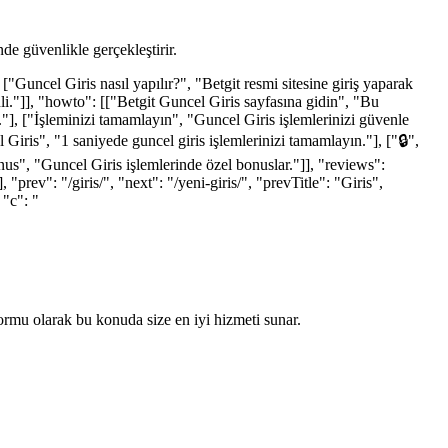
e güvenlikle gerçekleştirir.
["Guncel Giris nasıl yapılır?", "Betgit resmi sitesine giriş yaparak
nli."]], "howto": [["Betgit Guncel Giris sayfasına gidin", "Bu
n."], ["İşleminizi tamamlayın", "Guncel Giris işlemlerinizi güvenle
iris", "1 saniyede guncel giris işlemlerinizi tamamlayın."], ["🔒",
s", "Guncel Giris işlemlerinde özel bonuslar."]], "reviews":
rev": "/giris/", "next": "/yeni-giris/", "prevTitle": "Giris",
 "c": "
ormu olarak bu konuda size en iyi hizmeti sunar.